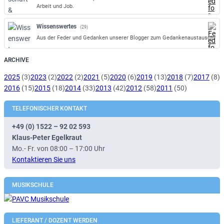
Arbeit und Job.
Wissenswertes
(29)
Aus der Feder und Gedanken unserer Blogger zum Gedankenaustausch.
ARCHIVE
2025
(3)
2023
(2)
2022
(2)
2021
(5)
2020
(6)
2019
(13)
2018
(7)
2017
(8)
2016
(15)
2015
(18)
2014
(33)
2013
(42)
2012
(58)
2011
(50)
TELEFONISCHER KONTAKT
+49 (0) 1522 – 92 02 593
Klaus-Peter Egelkraut
Mo.- Fr. von 08:00 – 17:00 Uhr
Kontaktieren Sie uns
MUSIKSCHULE
LIEFERANT / DOZENT WERDEN