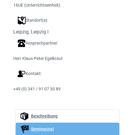
16
UE (Unterrichtseinheit)
Standort(e):
Leipzig
, 
Leipzig I
Ansprechpartner:
Herr Klaus-Peter Egelkraut
Kontakt:
+49 (0) 341 / 91 07 30 89
Beschreibung
Seminarziel