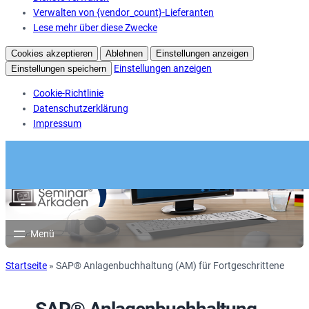
Verwalten von {vendor_count}-Lieferanten
Lese mehr über diese Zwecke
Cookies akzeptieren
Ablehnen
Einstellungen anzeigen
Einstellungen anzeigen
Einstellungen speichern
Cookie-Richtlinie
Datenschutzerklärung
Impressum
Startseite
»
SAP® Anlagenbuchhaltung (AM) für Fortgeschrittene