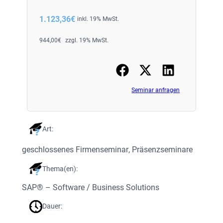
1.123,36
€
inkl. 19% MwSt.
944,00
€
zzgl. 19% MwSt.
Seminar anfragen
Art:
geschlossenes Firmenseminar
, 
Präsenzseminare
Thema(en):
SAP® – Software / Business Solutions
Dauer: