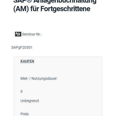
SAP® Anlagenbuchhaltung
(AM) für Fortgeschrittene
Seminar-Nr.:
SAPgF20301
KAUFEN
Miet- / Nutzungsdauer:
0
Unbegrenzt
Preis: