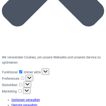
Wir verwenden Cookies, um unsere Webseite und unseren Service zu
optimieren.
Funktional
Funktional
Immer aktiv
Preferences
Preferences
Statistiken
Statistiken
Marketing
Marketing
Optionen verwalten
Dienste verwalten