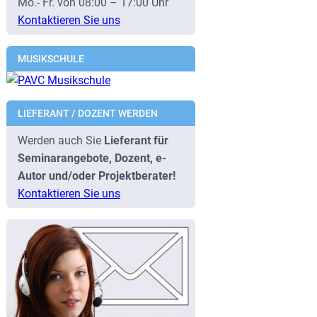
Mo.- Fr. von 08:00 – 17:00 Uhr
Kontaktieren Sie uns
MUSIKSCHULE
LIEFERANT / DOZENT WERDEN
Werden auch Sie
Lieferant für
Seminarangebote, Dozent, e-
Autor und/oder Projektberater!
Kontaktieren Sie uns