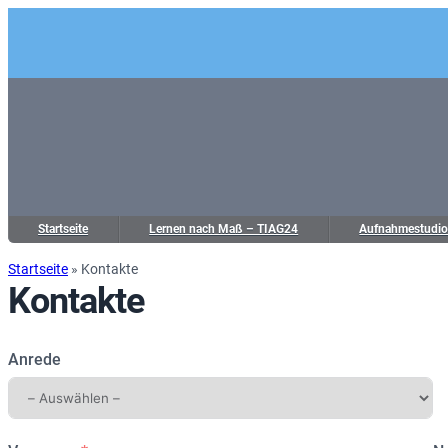
Startseite
Lernen nach Maß – TIAG24
Aufnahmestudi
Startseite
»
Kontakte
Kontakte
Anrede