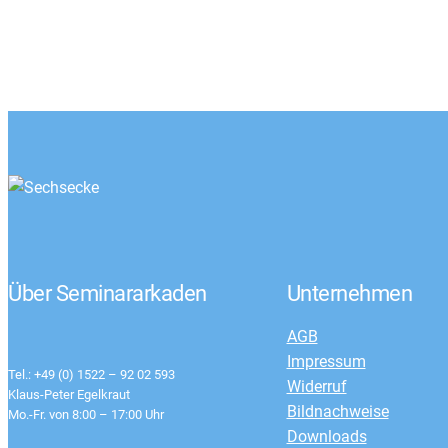
Über Seminararkaden
Unternehmen
AGB
Impressum
Tel.: +49 (0) 1522 – 92 02 593
Widerruf
Klaus-Peter Egelkraut
Bildnachweise
Mo.-Fr. von 8:00 – 17:00 Uhr
Downloads