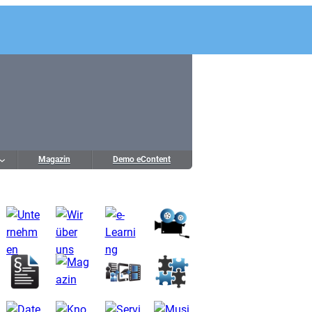
Magazin
Demo eContent