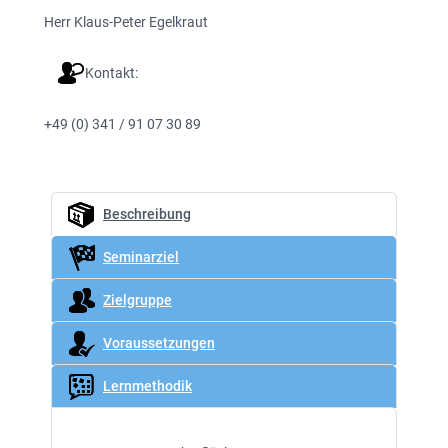
Herr Klaus-Peter Egelkraut
Kontakt:
+49 (0) 341 / 91 07 30 89
Beschreibung
Seminarziel
Zielgruppe
Voraussetzungen
Lernmethodik