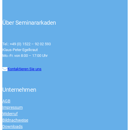
Über Seminararkaden
Tel.: +49 (0) 1522 – 92 02 593
Klaus-Peter Egelkraut
Mo.-Fr. von 8:00 – 17:00 Uhr
Kontaktieren Sie uns
Unternehmen
AGB
Impressum
Widerruf
Bildnachweise
Downloads