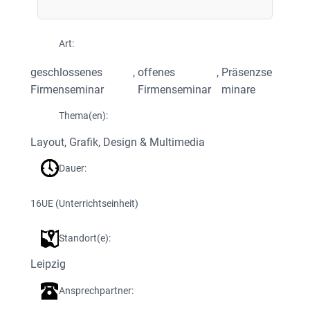
Art:
geschlossenes
, 
offenes
, 
Präsenzse
Firmenseminar
Firmenseminar
minare
Thema(en):
Layout, Grafik, Design & Multimedia
Dauer:
16
UE (Unterrichtseinheit)
Standort(e):
Leipzig
Ansprechpartner: