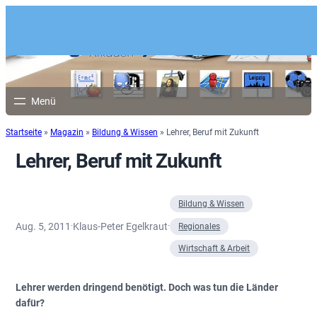
Startseite
»
Magazin
»
Bildung & Wissen
»
Lehrer, Beruf mit Zukunft
Lehrer, Beruf mit Zukunft
Bildung & Wissen
Aug. 5, 2011
Klaus-Peter Egelkraut
·
·
Regionales
Wirtschaft & Arbeit
Lehrer werden dringend benötigt. Doch was tun die Länder
dafür?