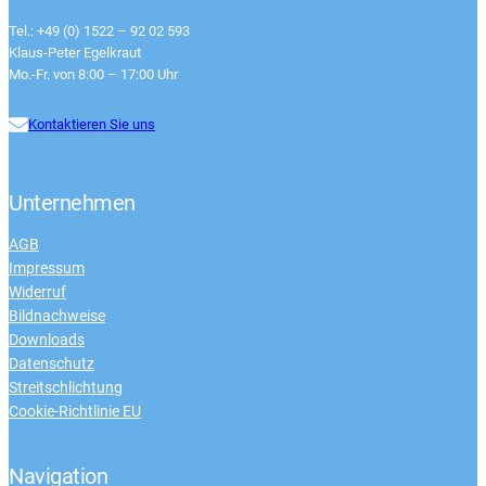
Tel.: +49 (0) 1522 – 92 02 593
Klaus-Peter Egelkraut
Mo.-Fr. von 8:00 – 17:00 Uhr
Kontaktieren Sie uns
Unternehmen
AGB
Impressum
Widerruf
Bildnachweise
Downloads
Datenschutz
Streitschlichtung
Cookie-Richtlinie EU
Navigation