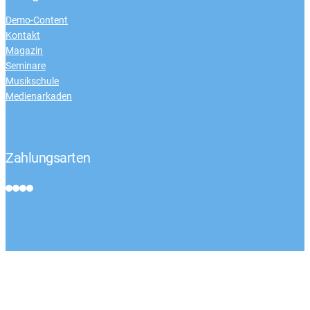
Demo-Content
Kontakt
Magazin
Seminare
Musikschule
Medienarkaden
Zahlungsarten