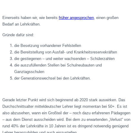
Einerseits haben wir, wie bereits
früher angesprochen
, einen großen
Bedarf an Lehrkräften.
Gründe dafür sind:
die Besetzung vorhandener Fehlstellen
die Bereitstellung von Ausfall- und Krankheitsreservekräften
die gestiegenen – und weiter wachsenden – Schülerzahlen
die auszufüllenden Stellen bei Schulneubauten und
Ganztagsschulen
der Generationswechsel bei den Lehrkräften.
Gerade letzter Punkt wird sich beginnend ab 2020 stark auswirken. Das
Durchschnittsalter mitteldeutscher Lehrer liegt momentan bei 50+. Es ist
also abzusehen, wann ein Großteil der – noch dazu erfahrenen Pädagogen
– aus dem Dienst ausscheiden wird. Bei dem zu erwartenden „Verlust“ von
rund 40% der Lehrkräfte in 10 Jahren ist es dringend notwendig genügend
Lehrer heranzubilden und auch einzustellen.