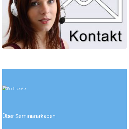
Über Seminararkaden