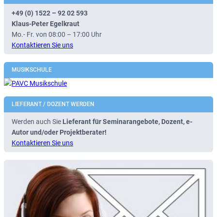
+49 (0) 1522 – 92 02 593
Klaus-Peter Egelkraut
Mo.- Fr. von 08:00 – 17:00 Uhr
Kontaktieren Sie uns
MUSIKSCHULE
LIEFERANT / DOZENT WERDEN
Werden auch Sie
Lieferant für Seminarangebote, Dozent, e-
Autor und/oder Projektberater!
Kontaktieren Sie uns