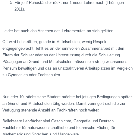
Für je 2 Ruheständler rückt nur 1 neuer Lehrer nach (Thüringen
2011).
Leider hat auch das Ansehen des Lehrerberufes an sich gelitten.
Oft wird Lehrkräften, gerade in Mittelschulen, wenig Respekt
entgegengebracht, fehlt es an der sinnvollen Zusammenarbeit mit den
Eltern der Schüler oder an der Unterstützung durch die Schulleitung.
Pädagogen an Grund- und Mittelschulen müssen ein stetig wachsendes
Pensum bewältigen und das an unattraktiveren Arbeitsplätzen im Vergleich
zu Gymnasien oder Fachschulen.
Nur jeder 10. sächsische Student möchte bei jetzigen Bedingungen später
an Grund- und Mittelschulen tätig werden. Damit verringert sich die zur
Verfügung stehende Anzahl an Fachkräften noch weiter.
Beliebteste Lehrfächer sind Geschichte, Geografie und Deutsch.
Fachlehrer für naturwissenschaftliche und technische Fächer, für
Mathematik und Sprachen sind Mangelware.