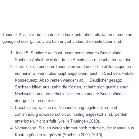
Tendenz 2 lässt irrtümlich den Eindruck entstehen, als wären momentan
genügend oder gar zu viele Lehrer vorhanden. Beispiele dafür sind:
Jeder 5. Studierte verlässt unser benachbartes Bundesland
Sachsen-Anhalt, weil dort keine Arbeitsplätze geschaffen werden.
Trotz klar erkennbarer Tendenzen werden die Einstellungsquoten
nur minimal, wenn überhaupt angehoben, auch in Sachsen. Fatale
Konsequenz; Absolventen wandern ab. Deutlicher gesagt:
Sachsen bildet aus, zahlt die Kosten, schafft sich qualifizierten
Nachwuchs und „verschenkt“ diesen an andere Bundesländer…
dort greift man gern zu.
Beschlüsse, welche die Neuanstellung regeln sollen, und
zahlenmäßig sowieso schon zu niedrig angesetzt sind, werden
unterboten, nicht erfüllt (wie in Thüringen 2010).
Vorhandene Stellen werden immer noch reduziert, der Mangel aus
Kostengründen vergrößert (Sachsen 2009, 2010).