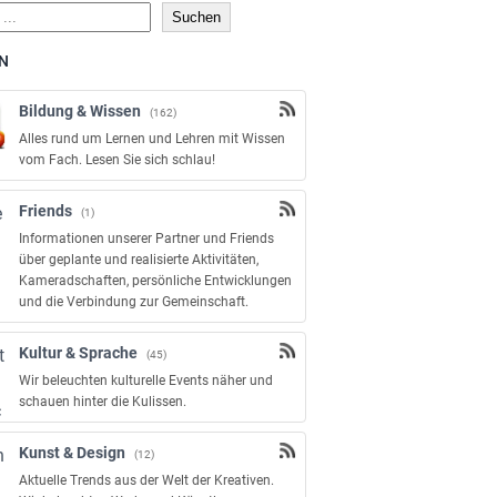
Suchen
N
Bildung & Wissen
(162)
Alles rund um Lernen und Lehren mit Wissen
vom Fach. Lesen Sie sich schlau!
Friends
(1)
Informationen unserer Partner und Friends
über geplante und realisierte Aktivitäten,
Kameradschaften, persönliche Entwicklungen
und die Verbindung zur Gemeinschaft.
Kultur & Sprache
(45)
Wir beleuchten kulturelle Events näher und
schauen hinter die Kulissen.
Kunst & Design
(12)
Aktuelle Trends aus der Welt der Kreativen.