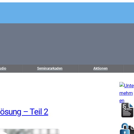
udio
Seminararkaden
Aktionen
sung – Teil 2