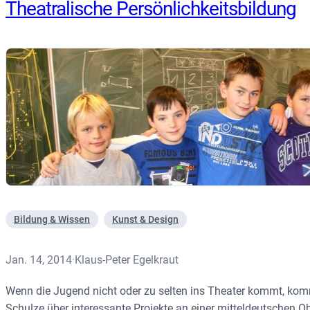
Theatralische Persönlichkeitsbildung
Bildung & Wissen
Kunst & Design
Jan. 14, 2014
Klaus-Peter Egelkraut
·
Wenn die Jugend nicht oder zu selten ins Theater kommt, kom
Schulze über interessante Projekte an einer mitteldeutschen O