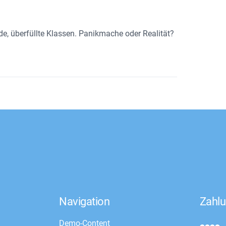
e, überfüllte Klassen. Panikmache oder Realität?
Navigation
Zahlu
Demo-Content