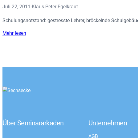
Juli 22, 2011
Klaus-Peter Egelkraut
·
Schulungsnotstand: gestresste Lehrer, bröckelnde Schulgebäud
Mehr lesen
Über Seminararkaden
Unternehmen
AGB