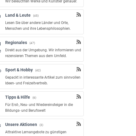
Wir beleuchten Werke und Künstler genauer.
Land & Leute
(45)
Lesen Sie über andere Länder und Orte,
Menschen und ihre Lebensphilosophien.
Regionales
(47)
Direkt aus der Umgebung. Wir informieren und
rezensieren Themen aus dem Umfeld.
Sport & Hobby
(42)
Gepackt in interessante Artikel zum sinnvollen
Ideen- und Freizeitvertreib.
Tipps & Hilfe
(6)
Für Erst-, Neu- und Wiedereinsteiger in die
Bildungs- und Berufswelt
Unsere Aktionen
(3)
Attraktive Lernangebote zu günstigen