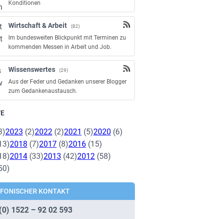
Konditionen
Wirtschaft & Arbeit
(82)
Im bundesweiten Blickpunkt mit Terminen zu
kommenden Messen in Arbeit und Job.
Wissenswertes
(29)
Aus der Feder und Gedanken unserer Blogger
zum Gedankenaustausch.
VE
3)
2023
(2)
2022
(2)
2021
(5)
2020
(6)
13)
2018
(7)
2017
(8)
2016
(15)
18)
2014
(33)
2013
(42)
2012
(58)
50)
EFONISCHER KONTAKT
(0) 1522 – 92 02 593