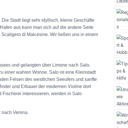
ie Stadt liegt sehr idyllisch, kleine Geschäfte
Hafen aus kann man sich auf die andere Seite
 Scaligero di Malcesine. Wir ließen uns in einem
asees und gelangten über Limone nach Salo.
 einer wahren Wonne. Salo ist eine Kleinstadt
nden Felsen des westlichen Seeufers und sanfte
rfinder und Erbauer der modernen Violine dort
d Fischerei interessieren, werden in Salo
k nach Verona.