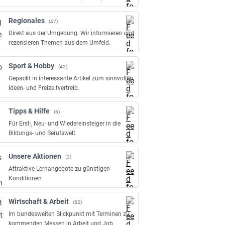
Regionales
(47)
Direkt aus der Umgebung. Wir informieren und
rezensieren Themen aus dem Umfeld.
Sport & Hobby
(42)
Gepackt in interessante Artikel zum sinnvollen
Ideen- und Freizeitvertreib.
Tipps & Hilfe
(6)
Für Erst-, Neu- und Wiedereinsteiger in die
Bildungs- und Berufswelt
Unsere Aktionen
(3)
Attraktive Lernangebote zu günstigen
Konditionen
Wirtschaft & Arbeit
(82)
Im bundesweiten Blickpunkt mit Terminen zu
kommenden Messen in Arbeit und Job.