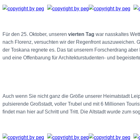
Für den 25. Oktober, unseren
vierten Tag
war nasskaltes Wette
nach Florenz, versuchten wir der Regenfront auszuweichen. Ge
der Toskana regnete es. Das tat unserem Forscherdrang aber
und eine Offenbarung für Architekturstudenten- und begeistert
Auch wenn Sie nicht ganz die Größe unserer Heimatstadt Leipz
pulsierende Großstadt, voller Trubel und mit 6 Millionen Touri
findet man hier auf Schritt und Tritt. Die Altstadt wurde zum 