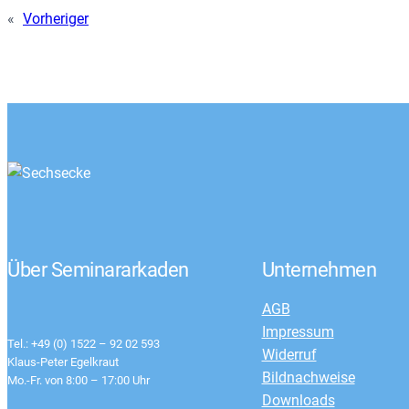
«
Vorheriger
Über Seminararkaden
Unternehmen
AGB
Impressum
Tel.: +49 (0) 1522 – 92 02 593
Widerruf
Klaus-Peter Egelkraut
Bildnachweise
Mo.-Fr. von 8:00 – 17:00 Uhr
Downloads