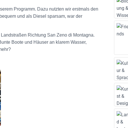
e
serem Programm. Dazu nutzten wir erstmals den
n
, bequem und als Diesel sparsam, war der
uf Landstraßen Richtung San Zeno di Montagna.
“. Bunte Boote und Häuser an klarem Wasser,
 mehr?