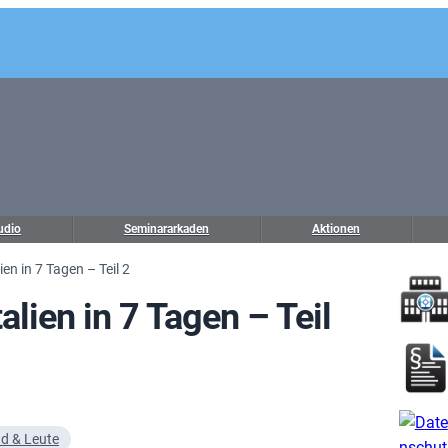
udio
Seminararkaden
Aktionen
en in 7 Tagen – Teil 2
lien in 7 Tagen – Teil
d & Leute