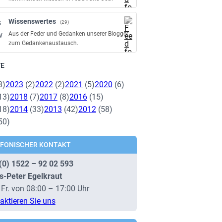
Wissenswertes
(29)
Aus der Feder und Gedanken unserer Blogger
zum Gedankenaustausch.
VE
3)
2023
(2)
2022
(2)
2021
(5)
2020
(6)
13)
2018
(7)
2017
(8)
2016
(15)
18)
2014
(33)
2013
(42)
2012
(58)
50)
EFONISCHER KONTAKT
(0) 1522 – 92 02 593
s-Peter Egelkraut
 Fr. von 08:00 – 17:00 Uhr
aktieren Sie uns