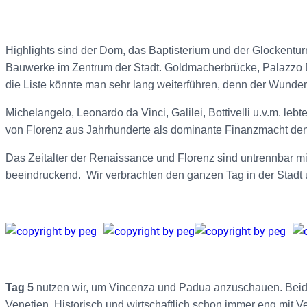
Highlights sind der Dom, das Baptisterium und der Glockentur
Bauwerke im Zentrum der Stadt. Goldmacherbrücke, Palazzo D
die Liste könnte man sehr lang weiterführen, denn der Wunder 
Michelangelo, Leonardo da Vinci, Galilei, Bottivelli u.v.m. leb
von Florenz aus Jahrhunderte als dominante Finanzmacht de
Das Zeitalter der Renaissance und Florenz sind untrennbar mi
beeindruckend. Wir verbrachten den ganzen Tag in der Stadt
Tag 5
nutzen wir, um Vincenza und Padua anzuschauen. Beide 
Venetien. Historisch und wirtschaftlich schon immer eng mit V