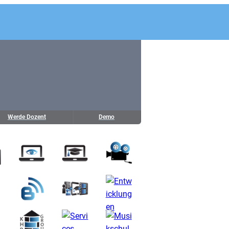
Werde Dozent
Demo