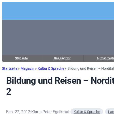
Startseite
Das sind wir
Aufnahmest
Startseite
»
Magazin
»
Kultur & Sprache
»
Bildung und Reisen – Norditali
Bildung und Reisen – Nordita
2
Feb. 22, 2012
Klaus-Peter Egelkraut
·
·
Kultur & Sprache
Lan