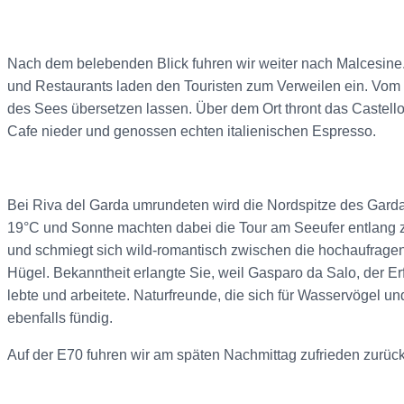
Nach dem belebenden Blick fuhren wir weiter nach Malcesine. D
und Restaurants laden den Touristen zum Verweilen ein. Vom 
des Sees übersetzen lassen. Über dem Ort thront das Castello
Cafe nieder und genossen echten italienischen Espresso.
Bei Riva del Garda umrundeten wird die Nordspitze des Gard
19°C und Sonne machten dabei die Tour am Seeufer entlang zu
und schmiegt sich wild-romantisch zwischen die hochaufrage
Hügel. Bekanntheit erlangte Sie, weil Gasparo da Salo, der E
lebte und arbeitete. Naturfreunde, die sich für Wasservögel un
ebenfalls fündig.
Auf der E70 fuhren wir am späten Nachmittag zufrieden zurüc