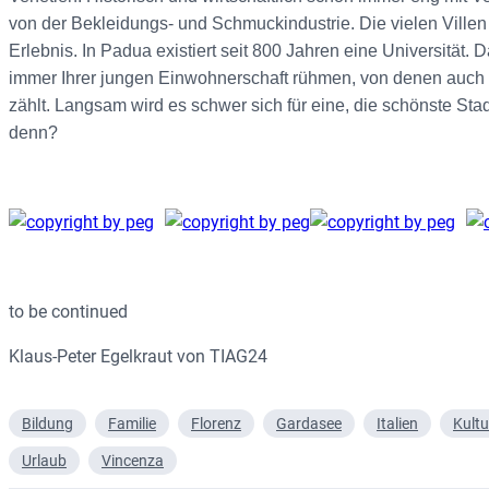
von der Bekleidungs- und Schmuckindustrie. Die vielen Vil
Erlebnis. In Padua existiert seit 800
Jahren eine Universität. 
immer Ihrer jungen Einwohnerschaft rühmen, von denen auch h
zählt.
Langsam wird es schwer sich für eine, die schönste Sta
denn?
to be continued
Klaus-Peter Egelkraut von TIAG24
Bildung
Familie
Florenz
Gardasee
Italien
Kultu
Urlaub
Vincenza