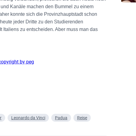
len und Kanäle machen den Bummel zu einem
Daher konnte sich die Provinzhauptstadt schon
eute jeder Dritte zu den Studierenden
dt Italiens zu entscheiden. Aber muss man das
r
Leonardo da Vinci
Padua
Reise