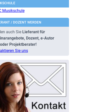
IKSCHULE
ERANT / DOZENT WERDEN
en auch Sie
Lieferant für
narangebote, Dozent, e-Autor
oder Projektberater!
aktieren Sie uns