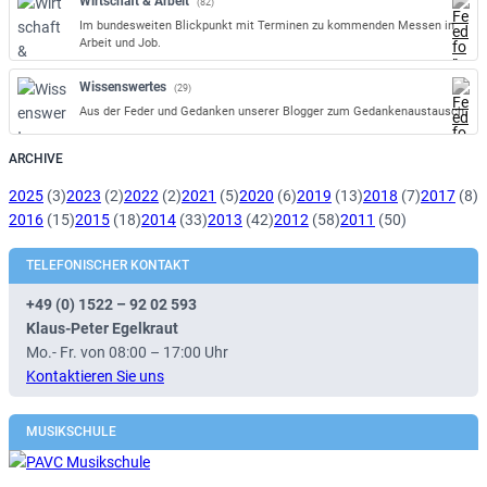
Wirtschaft & Arbeit
(82)
Im bundesweiten Blickpunkt mit Terminen zu kommenden Messen in
Arbeit und Job.
Wissenswertes
(29)
Aus der Feder und Gedanken unserer Blogger zum Gedankenaustausch.
ARCHIVE
2025
(3)
2023
(2)
2022
(2)
2021
(5)
2020
(6)
2019
(13)
2018
(7)
2017
(8)
2016
(15)
2015
(18)
2014
(33)
2013
(42)
2012
(58)
2011
(50)
TELEFONISCHER KONTAKT
+49 (0) 1522 – 92 02 593
Klaus-Peter Egelkraut
Mo.- Fr. von 08:00 – 17:00 Uhr
Kontaktieren Sie uns
MUSIKSCHULE