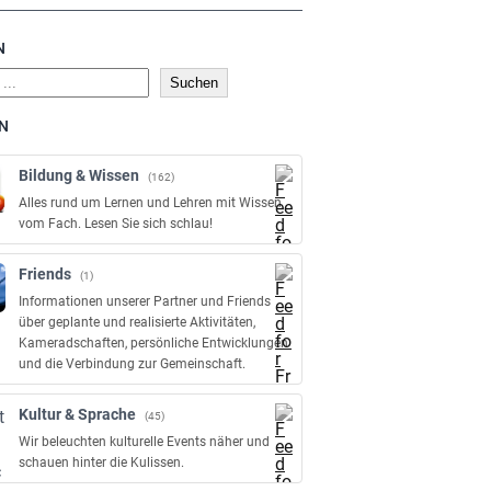
N
Suchen
N
Bildung & Wissen
(162)
Alles rund um Lernen und Lehren mit Wissen
vom Fach. Lesen Sie sich schlau!
Friends
(1)
Informationen unserer Partner und Friends
über geplante und realisierte Aktivitäten,
Kameradschaften, persönliche Entwicklungen
und die Verbindung zur Gemeinschaft.
Kultur & Sprache
(45)
Wir beleuchten kulturelle Events näher und
schauen hinter die Kulissen.