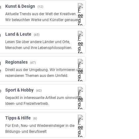
Kunst & Design
(12)
Aktuelle Trends aus der Welt der Kreativen.
Wir beleuchten Werke und Künstler genauer.
Land & Leute
(45)
Lesen Sie über andere Länder und Orte,
Menschen und ihre Lebensphilosophien.
Regionales
(47)
Direkt aus der Umgebung. Wir informieren und
rezensieren Themen aus dem Umfeld.
Sport & Hobby
(42)
Gepackt in interessante Artikel zum sinnvollen
Ideen- und Freizeitvertreib.
Tipps & Hilfe
(6)
Für Erst-, Neu- und Wiedereinsteiger in die
Bildungs- und Berufswelt