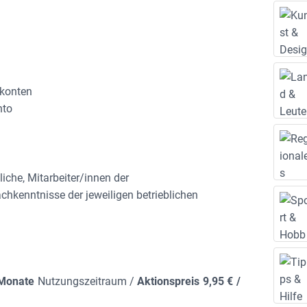
skonten
nto
iche, Mitarbeiter/innen der
kenntnisse der jeweiligen betrieblichen
Monate
Nutzungszeitraum /
Aktionspreis 9,95 €
/