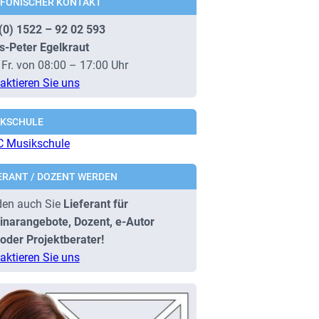
EFONISCHER KONTAKT
(0) 1522 – 92 02 593
s-Peter Egelkraut
 Fr. von 08:00 – 17:00 Uhr
aktieren Sie uns
IKSCHULE
ERANT / DOZENT WERDEN
en auch Sie
Lieferant für
narangebote, Dozent, e-Autor
oder Projektberater!
aktieren Sie uns