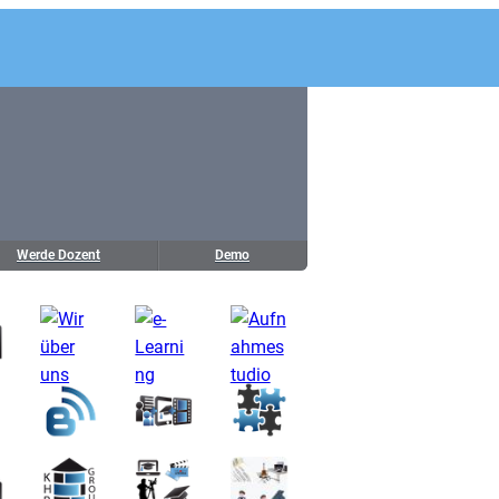
Werde Dozent
Demo