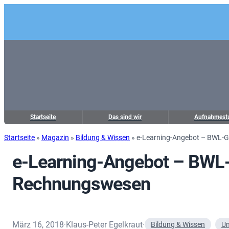
Startseite
Das sind wir
Aufnahmest
Startseite
»
Magazin
»
Bildung & Wissen
»
e-Learning-Angebot – BWL-
e-Learning-Angebot – BWL
Rechnungswesen
März 16, 2018
Klaus-Peter Egelkraut
·
·
Bildung & Wissen
Un