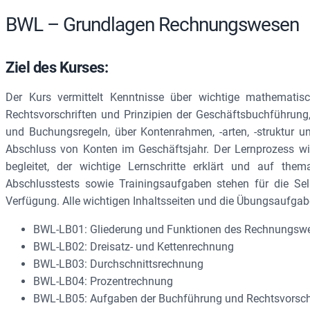
BWL – Grundlagen Rechnungswesen
Ziel des Kurses:
Der Kurs vermittelt Kenntnisse über wichtige mathemati
Rechtsvorschriften und Prinzipien der Geschäftsbuchführung
und Buchungsregeln, über Kontenrahmen, -arten, -struktur 
Abschluss von Konten im Geschäftsjahr. Der Lernprozess wi
begleitet, der wichtige Lernschritte erklärt und auf the
Abschlusstests sowie Trainingsaufgaben stehen für die Selb
Verfügung. Alle wichtigen Inhaltsseiten und die Übungsaufgab
BWL-LB01: Gliederung und Funktionen des Rechnungsw
BWL-LB02: Dreisatz- und Kettenrechnung
BWL-LB03: Durchschnittsrechnung
BWL-LB04: Prozentrechnung
BWL-LB05: Aufgaben der Buchführung und Rechtsvorsch