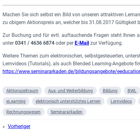
Machen Sie sich selbst ein Bild von unseren attraktiven Lern
zu obigem Aktionspreis an, welcher bis 31.08.2017 Gültigkeit b
Zur Buchung und für evtl. auftauchende Fragen steht Ihnen 
unter
0341 / 4636 6874
oder per
E-Mail
zur Verfügung.
Weitere Themen zum elektronischen, selbstgesteuerten, unters
Lernvideos (Tutorials), als auch Blended Learning-Angebote fin
https://www.seminararkaden.de/bildungsangebote/eeducati
Aktionszeitraum
Aus- und Weiterbildung
Bildung
BWL
eLearning
elektronisch unterstütztes Lernen
Lernvideos
Rechnungswesen
Seminararkaden
«
Vorheriger