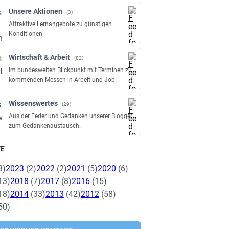
Unsere Aktionen
(3)
Attraktive Lernangebote zu günstigen
Konditionen
Wirtschaft & Arbeit
(82)
Im bundesweiten Blickpunkt mit Terminen zu
kommenden Messen in Arbeit und Job.
Wissenswertes
(29)
Aus der Feder und Gedanken unserer Blogger
zum Gedankenaustausch.
VE
3)
2023
(2)
2022
(2)
2021
(5)
2020
(6)
13)
2018
(7)
2017
(8)
2016
(15)
18)
2014
(33)
2013
(42)
2012
(58)
50)