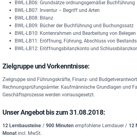
BWL-LB06: Grundsätze ordnungsgemäßer Buchführung
BWL-LB07: Inventur – Begriff und Arten
BWL-LB08: Bilanz
BWL-LB09: Bücher der Buchführung und Buchungssatz
BWL-LB10: Kontenrahmen und Bearbeitung von Belegen
BWL-LB11: Eröffnung, Führung, Abschluss von Bestand
BWL-LB12: Eröffnungsbilanzkonto und Schlussbilanzko
Zielgruppe und Vorkenntnisse:
Zielgruppe sind Führungskräfte, Finanz- und Budgetverantwortl
Rechnungsprüfungsämter. Kaufmännische Grundlagen und Fach
Geschäftsprozesse werden vorrausgesetzt.
Unser Angebot bis zum 31.08.2018:
12 Lernbausteine
/
900 Minuten
empfohlene Lerndauer /
12 
Monat
incl. MwSt.