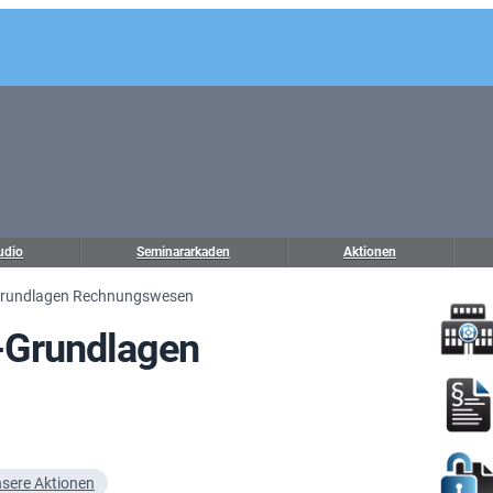
udio
Seminararkaden
Aktionen
Grundlagen Rechnungswesen
-Grundlagen
sere Aktionen