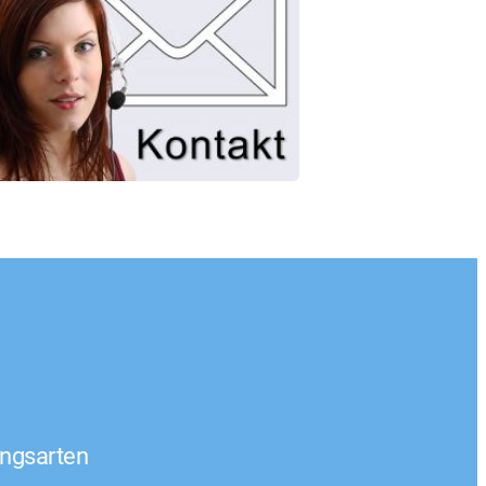
ngsarten