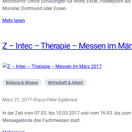
Microsoft® Office Schulungen für Word, Excel, Powerpoint als b
Münster, Dortmund oder Essen.
Mehr lesen
Z – Intec – Therapie – Messen im Mä
Bildung & Wissen
Wirtschaft & Arbeit
März 21, 2017
Klaus-Peter Egelkraut
·
In der Zeit vom 07.03. bis 10.03.2017 und vom 16.03. bis zu
Messegelände drei Fachmessen statt.