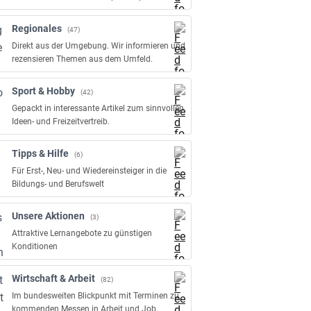
Regionales
(47)
Direkt aus der Umgebung. Wir informieren und
rezensieren Themen aus dem Umfeld.
Sport & Hobby
(42)
Gepackt in interessante Artikel zum sinnvollen
Ideen- und Freizeitvertreib.
Tipps & Hilfe
(6)
Für Erst-, Neu- und Wiedereinsteiger in die
Bildungs- und Berufswelt
Unsere Aktionen
(3)
Attraktive Lernangebote zu günstigen
Konditionen
Wirtschaft & Arbeit
(82)
Im bundesweiten Blickpunkt mit Terminen zu
kommenden Messen in Arbeit und Job.