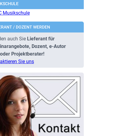
IKSCHULE
ERANT / DOZENT WERDEN
en auch Sie
Lieferant für
narangebote, Dozent, e-Autor
oder Projektberater!
aktieren Sie uns