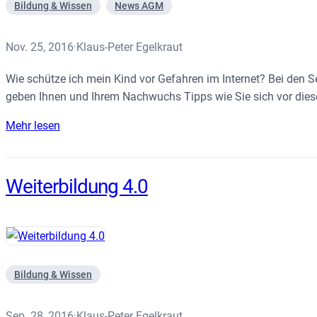
Bildung & Wissen
News AGM
Nov. 25, 2016
Klaus-Peter Egelkraut
·
Wie schütze ich mein Kind vor Gefahren im Internet? Bei den S
geben Ihnen und Ihrem Nachwuchs Tipps wie Sie sich vor dies
Mehr lesen
Weiterbildung 4.0
Bildung & Wissen
Sep. 28, 2016
Klaus-Peter Egelkraut
·