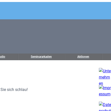
udio
Seminararkaden
Aktionen
Sie sich schlau!