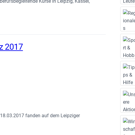
erufsbegleitende Kurse in Leipzig, Kassel,
rz 2017
m 18.03.2017 fanden auf dem Leipziger