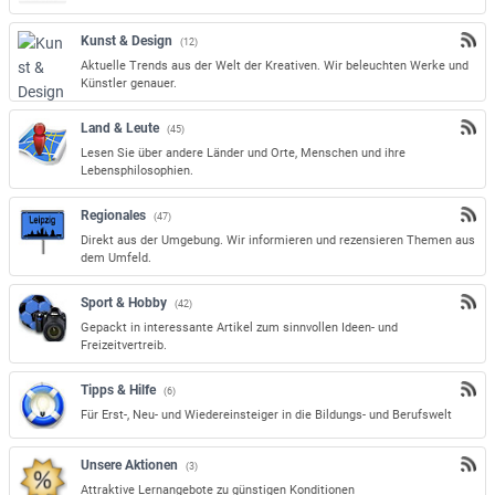
Kunst & Design
(12)
Aktuelle Trends aus der Welt der Kreativen. Wir beleuchten Werke und
Künstler genauer.
Land & Leute
(45)
Lesen Sie über andere Länder und Orte, Menschen und ihre
Lebensphilosophien.
Regionales
(47)
Direkt aus der Umgebung. Wir informieren und rezensieren Themen aus
dem Umfeld.
Sport & Hobby
(42)
Gepackt in interessante Artikel zum sinnvollen Ideen- und
Freizeitvertreib.
Tipps & Hilfe
(6)
Für Erst-, Neu- und Wiedereinsteiger in die Bildungs- und Berufswelt
Unsere Aktionen
(3)
Attraktive Lernangebote zu günstigen Konditionen