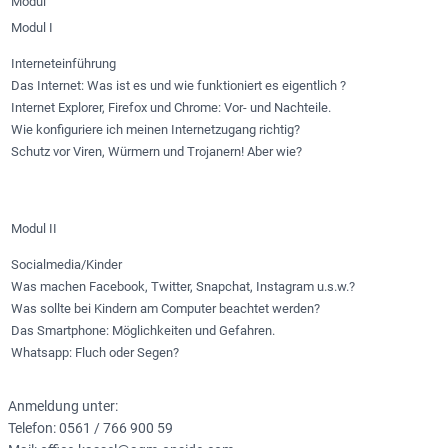
Modul
Modul I
Interneteinführung
Das Internet: Was ist es und wie funktioniert es eigentlich ?
Internet Explorer, Firefox und Chrome: Vor- und Nachteile.
Wie konfiguriere ich meinen Internetzugang richtig?
Schutz vor Viren, Würmern und Trojanern! Aber wie?
Modul II
Socialmedia/Kinder
Was machen Facebook, Twitter, Snapchat, Instagram u.s.w.?
Was sollte bei Kindern am Computer beachtet werden?
Das Smartphone: Möglichkeiten und Gefahren.
Whatsapp: Fluch oder Segen?
Anmeldung unter:
Telefon: 0561 / 766 900 59