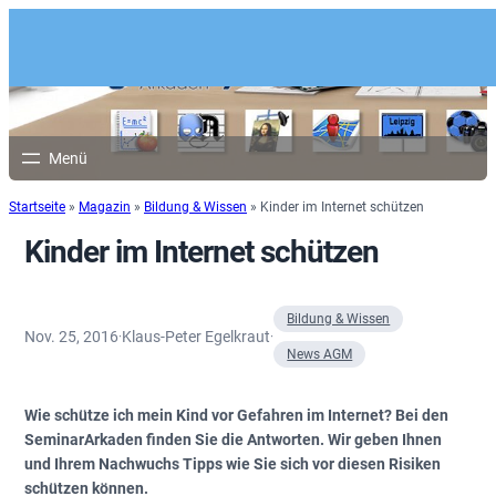
Startseite
»
Magazin
»
Bildung & Wissen
»
Kinder im Internet schützen
Kinder im Internet schützen
Bildung & Wissen
Nov. 25, 2016
Klaus-Peter Egelkraut
·
·
News AGM
Wie schütze ich mein Kind vor Gefahren im Internet? Bei den
SeminarArkaden finden Sie die Antworten. Wir geben Ihnen
und Ihrem Nachwuchs Tipps wie Sie sich vor diesen Risiken
schützen können.