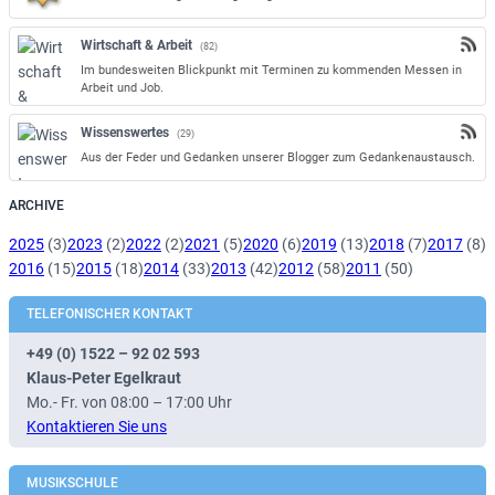
Wirtschaft & Arbeit
(82)
Im bundesweiten Blickpunkt mit Terminen zu kommenden Messen in
Arbeit und Job.
Wissenswertes
(29)
Aus der Feder und Gedanken unserer Blogger zum Gedankenaustausch.
ARCHIVE
2025
(3)
2023
(2)
2022
(2)
2021
(5)
2020
(6)
2019
(13)
2018
(7)
2017
(8)
2016
(15)
2015
(18)
2014
(33)
2013
(42)
2012
(58)
2011
(50)
TELEFONISCHER KONTAKT
+49 (0) 1522 – 92 02 593
Klaus-Peter Egelkraut
Mo.- Fr. von 08:00 – 17:00 Uhr
Kontaktieren Sie uns
MUSIKSCHULE