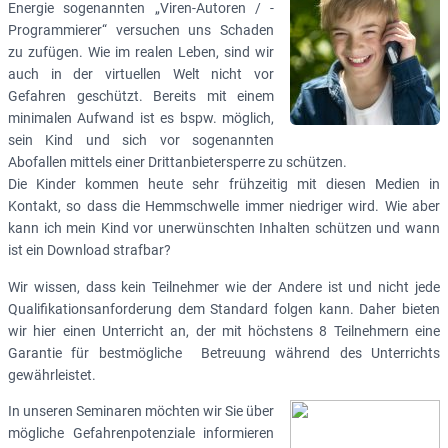
Energie sogenannten „Viren-Autoren / -
Programmierer“ versuchen uns Schaden
zu zufügen. Wie im realen Leben, sind wir
auch in der virtuellen Welt nicht vor
Gefahren geschützt. Bereits mit einem
minimalen Aufwand ist es bspw. möglich,
sein Kind und sich vor sogenannten
Abofallen mittels einer Drittanbietersperre zu schützen.
Die Kinder kommen heute sehr frühzeitig mit diesen Medien in
Kontakt, so dass die Hemmschwelle immer niedriger wird. Wie aber
kann ich mein Kind vor unerwünschten Inhalten schützen und wann
ist ein Download strafbar?
Wir wissen, dass kein Teilnehmer wie der Andere ist und nicht jede
Qualifikationsanforderung dem Standard folgen kann. Daher bieten
wir hier einen Unterricht an, der mit höchstens 8 Teilnehmern eine
Garantie für bestmögliche Betreuung während des Unterrichts
gewährleistet.
In unseren Seminaren möchten wir Sie über
mögliche Gefahrenpotenziale informieren