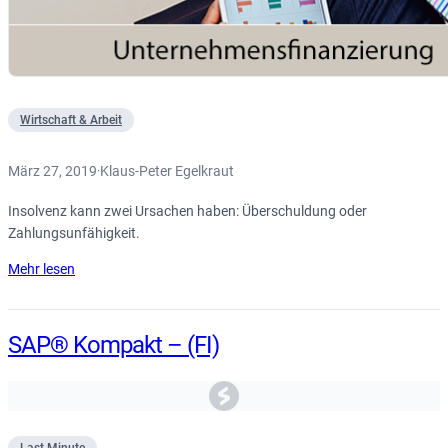
Wirtschaft & Arbeit
März 27, 2019
Klaus-Peter Egelkraut
·
Insolvenz kann zwei Ursachen haben: Überschuldung oder
Zahlungsunfähigkeit.
Mehr lesen
SAP® Kompakt – (FI)
Last Minute