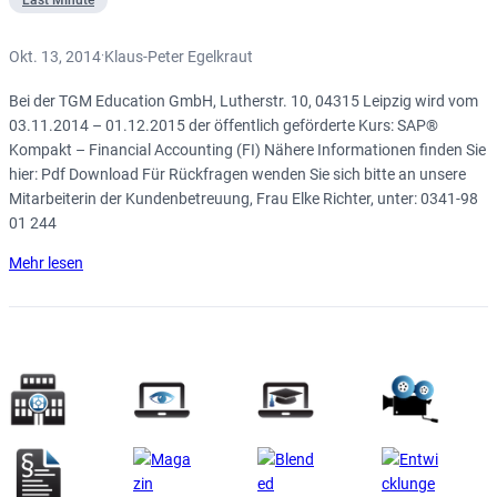
Okt. 13, 2014
Klaus-Peter Egelkraut
·
Bei der TGM Education GmbH, Lutherstr. 10, 04315 Leipzig wird vom
03.11.2014 – 01.12.2015 der öffentlich geförderte Kurs: SAP®
Kompakt – Financial Accounting (FI) Nähere Informationen finden Sie
hier: Pdf Download Für Rückfragen wenden Sie sich bitte an unsere
Mitarbeiterin der Kundenbetreuung, Frau Elke Richter, unter: 0341-98
01 244
Mehr lesen