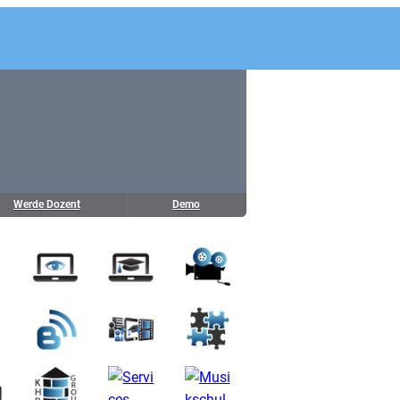
Werde Dozent
Demo