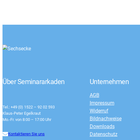
Über Seminararkaden
Unternehmen
AGB
Impressum
Tel.: +49 (0) 1522 – 92 02 593
Widerruf
Klaus-Peter Egelkraut
Bildnachweise
Mo.-Fr. von 8:00 – 17:00 Uhr
Downloads
Datenschutz
Kontaktieren Sie uns