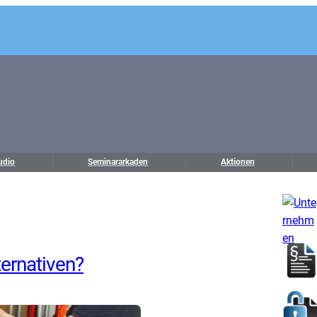
udio
Seminararkaden
Aktionen
ternativen?