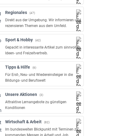
Regionales
(47)
Direkt aus der Umgebung. Wir informieren und
rezensieren Themen aus dem Umfeld.
Sport & Hobby
(42)
Gepackt in interessante Artikel zum sinnvollen
Ideen- und Freizeitvertreib.
Tipps & Hilfe
(6)
Für Erst-, Neu- und Wiedereinsteiger in die
Bildungs- und Berufswelt
Unsere Aktionen
(3)
Attraktive Lernangebote zu günstigen
Konditionen
Wirtschaft & Arbeit
(82)
Im bundesweiten Blickpunkt mit Terminen zu
kommenden Messen in Arbeit und Job.