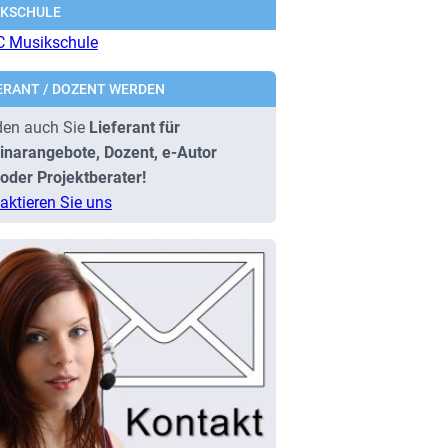
IKSCHULE
ERANT / DOZENT WERDEN
en auch Sie
Lieferant für
narangebote, Dozent, e-Autor
oder Projektberater!
aktieren Sie uns