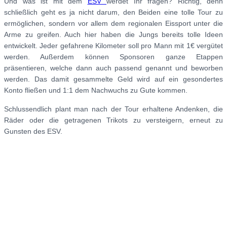
Und was ist mit dem
ESV
werdet Ihr fragen? Richtig, denn
schließlich geht es ja nicht darum, den Beiden eine tolle Tour zu
ermöglichen, sondern vor allem dem regionalen Eissport unter die
Arme zu greifen. Auch hier haben die Jungs bereits tolle Ideen
entwickelt. Jeder gefahrene Kilometer soll pro Mann mit 1€ vergütet
werden. Außerdem können Sponsoren ganze Etappen
präsentieren, welche dann auch passend genannt und beworben
werden. Das damit gesammelte Geld wird auf ein gesondertes
Konto fließen und 1:1 dem Nachwuchs zu Gute kommen.
Schlussendlich plant man nach der Tour erhaltene Andenken, die
Räder oder die getragenen Trikots zu versteigern, erneut zu
Gunsten des ESV.