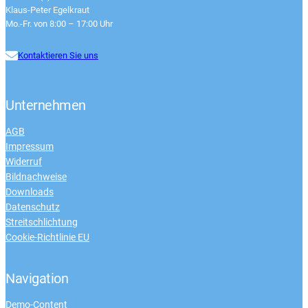
Klaus-Peter Egelkraut
Mo.-Fr. von 8:00 – 17:00 Uhr
Kontaktieren Sie uns
Unternehmen
AGB
Impressum
Widerruf
Bildnachweise
Downloads
Datenschutz
Streitschlichtung
Cookie-Richtlinie EU
Navigation
Demo-Content