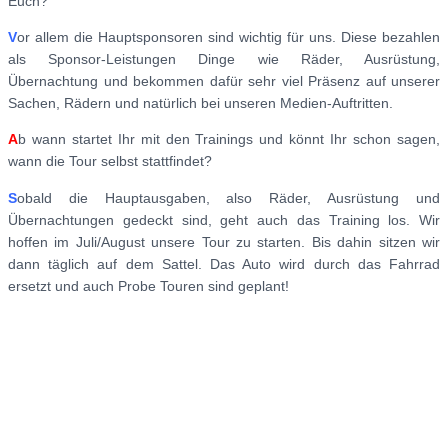
Euch?
V
or allem die Hauptsponsoren sind wichtig für uns. Diese bezahlen
als Sponsor-Leistungen Dinge wie Räder, Ausrüstung,
Übernachtung und bekommen dafür sehr viel Präsenz auf unserer
Sachen, Rädern und natürlich bei unseren Medien-Auftritten.
A
b wann startet Ihr mit den Trainings und könnt Ihr schon sagen,
wann die Tour selbst stattfindet?
S
obald die Hauptausgaben, also Räder, Ausrüstung und
Übernachtungen gedeckt sind, geht auch das Training los. Wir
hoffen im Juli/August unsere Tour zu starten. Bis dahin sitzen wir
dann täglich auf dem Sattel. Das Auto wird durch das Fahrrad
ersetzt und auch Probe Touren sind geplant!