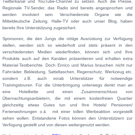
Twitterkanal und YouTube-Channel zu setzen. Auch die Presse,
Regionale TV-Sender, das Radio sind bereits angesprochen und
werden involviert sein. Verschiedenste Organe wie die
Mitteldeutsche Zeitung, Halle-TV oder auch unser Blog, haben
bereits Ihre Unterstützung zugesichert.
Sponsoren, die den Jungs die nötige Ausrüstung zur Verfügung
stellen, werden sich so wiederholt und stets präsent in den
verschiedensten Medien wiederfinden, können sich und Ihre
Produkte auch auf den Kanälen präsentieren und erhalten extra
Material-Testberichte. Doch Enrico und Marius brauchen nicht nur
Fahrräder, Bekleidung, Satteltaschen, Regenschutz, Werkzeug etc.
sondern z.B. auch vorab Unterstützer für notwendige
Trainingstouren. Für die Unterbringung unterwegs denkt man an
eine Hotelkette und einen Zusammenschluss von
Übernachtungsanbietern, die mit einem kostenfreien Quartier
gleichzeitig etwas Gutes tun und Ihre Hotels/ Pensionen/
Ferienwohnungen o.ä. mit einer tollen Werbeaktion vorgestellt
sehen wollen. Entstandene Fotos können den Unterstützern zur
Verfügung gestellt und von diesen weitergenutzt werden.