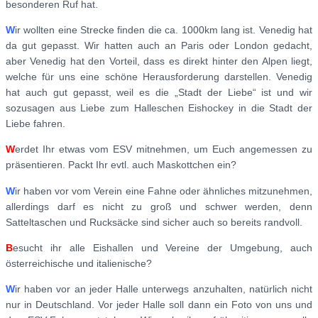
besonderen Ruf hat.
W
ir wollten eine Strecke finden die ca. 1000km lang ist. Venedig hat
da gut gepasst. Wir hatten auch an Paris oder London gedacht,
aber Venedig hat den Vorteil, dass es direkt hinter den Alpen liegt,
welche für uns eine schöne Herausforderung darstellen. Venedig
hat auch gut gepasst, weil es die „Stadt der Liebe“ ist und wir
sozusagen aus Liebe zum Halleschen Eishockey in die Stadt der
Liebe fahren.
W
erdet Ihr etwas vom ESV mitnehmen, um Euch angemessen zu
präsentieren. Packt Ihr evtl. auch Maskottchen ein?
W
ir haben vor vom Verein eine Fahne oder ähnliches mitzunehmen,
allerdings darf es nicht zu groß und schwer werden, denn
Satteltaschen und Rucksäcke sind sicher auch so bereits randvoll.
B
esucht ihr alle Eishallen und Vereine der Umgebung, auch
österreichische und italienische?
W
ir haben vor an jeder Halle unterwegs anzuhalten, natürlich nicht
nur in Deutschland. Vor jeder Halle soll dann ein Foto von uns und