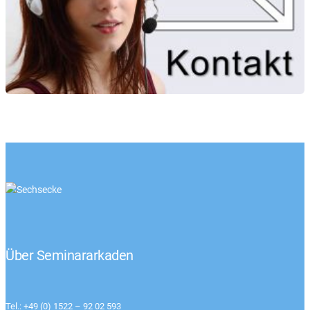
Über Seminararkaden
Tel.: +49 (0) 1522 – 92 02 593