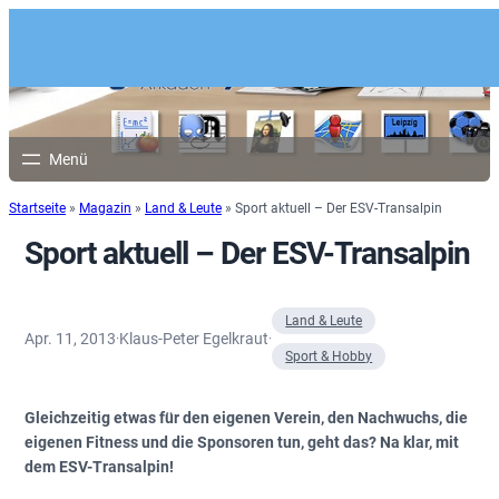
Startseite
»
Magazin
»
Land & Leute
»
Sport aktuell – Der ESV-Transalpin
Sport aktuell – Der ESV-Transalpin
Land & Leute
Apr. 11, 2013
Klaus-Peter Egelkraut
·
·
Sport & Hobby
Gleichzeitig etwas für den eigenen Verein, den Nachwuchs, die
eigenen Fitness und die Sponsoren tun, geht das? Na klar, mit
dem ESV-Transalpin!