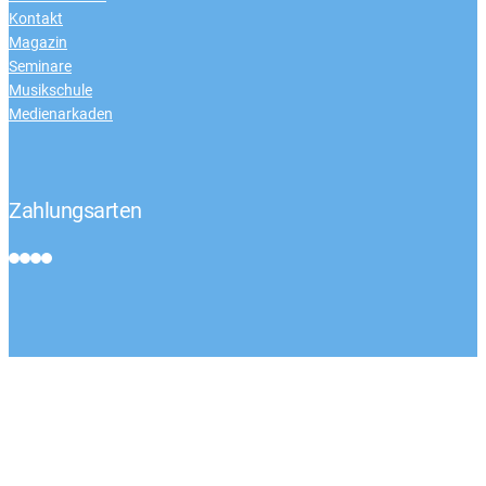
Kontakt
Magazin
Seminare
Musikschule
Medienarkaden
Zahlungsarten