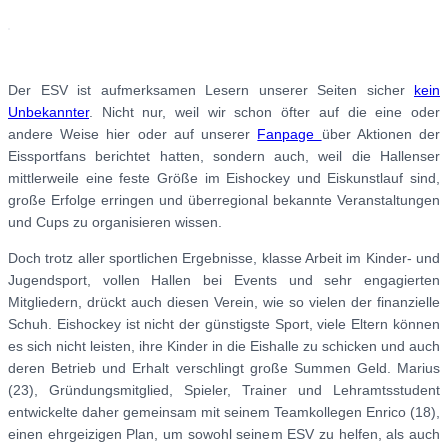
Der ESV ist aufmerksamen Lesern unserer Seiten sicher
kein
Unbekannter
. Nicht nur, weil wir schon öfter auf die eine oder
andere Weise hier oder auf unserer
Fanpage
über Aktionen der
Eissportfans berichtet hatten, sondern auch, weil die Hallenser
mittlerweile eine feste Größe im Eishockey und Eiskunstlauf sind,
große Erfolge erringen und überregional bekannte Veranstaltungen
und Cups zu organisieren wissen.
Doch trotz aller sportlichen Ergebnisse, klasse Arbeit im Kinder- und
Jugendsport, vollen Hallen bei Events und sehr engagierten
Mitgliedern, drückt auch diesen Verein, wie so vielen der finanzielle
Schuh. Eishockey ist nicht der günstigste Sport, viele Eltern können
es sich nicht leisten, ihre Kinder in die Eishalle zu schicken und auch
deren Betrieb und Erhalt verschlingt große Summen Geld. Marius
(23), Gründungsmitglied, Spieler, Trainer und Lehramtsstudent
entwickelte daher gemeinsam mit seinem Teamkollegen Enrico (18),
einen ehrgeizigen Plan, um sowohl seinem ESV zu helfen, als auch