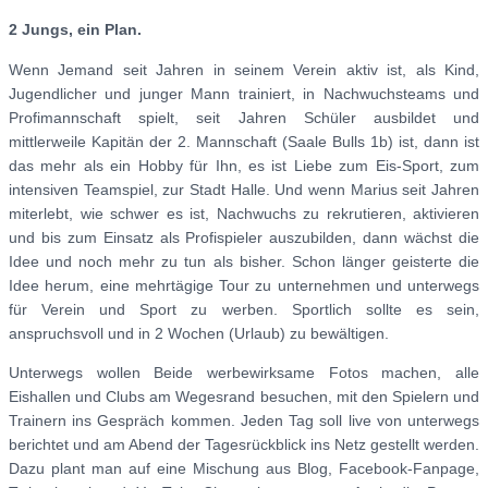
2 Jungs, ein Plan.
Wenn Jemand seit Jahren in seinem Verein aktiv ist, als Kind,
Jugendlicher und junger Mann trainiert, in Nachwuchsteams und
Profimannschaft spielt, seit Jahren Schüler ausbildet und
mittlerweile Kapitän der 2. Mannschaft (Saale Bulls 1b) ist, dann ist
das mehr als ein Hobby für Ihn, es ist Liebe zum Eis-Sport, zum
intensiven Teamspiel, zur Stadt Halle. Und wenn Marius seit Jahren
miterlebt, wie schwer es ist, Nachwuchs zu rekrutieren, aktivieren
und bis zum Einsatz als Profispieler auszubilden, dann wächst die
Idee und noch mehr zu tun als bisher. Schon länger geisterte die
Idee herum, eine mehrtägige Tour zu unternehmen und unterwegs
für Verein und Sport zu werben. Sportlich sollte es sein,
anspruchsvoll und in 2 Wochen (Urlaub) zu bewältigen.
Unterwegs wollen Beide werbewirksame Fotos machen, alle
Eishallen und Clubs am Wegesrand besuchen, mit den Spielern und
Trainern ins Gespräch kommen. Jeden Tag soll live von unterwegs
berichtet und am Abend der Tagesrückblick ins Netz gestellt werden.
Dazu plant man auf eine Mischung aus Blog, Facebook-Fanpage,