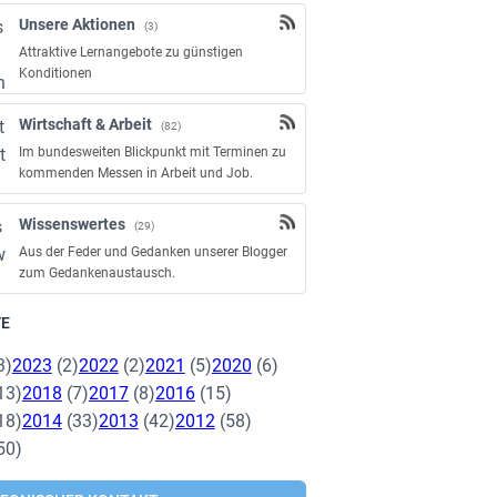
Unsere Aktionen
(3)
Attraktive Lernangebote zu günstigen
Konditionen
Wirtschaft & Arbeit
(82)
Im bundesweiten Blickpunkt mit Terminen zu
kommenden Messen in Arbeit und Job.
Wissenswertes
(29)
Aus der Feder und Gedanken unserer Blogger
zum Gedankenaustausch.
VE
3)
2023
(2)
2022
(2)
2021
(5)
2020
(6)
13)
2018
(7)
2017
(8)
2016
(15)
18)
2014
(33)
2013
(42)
2012
(58)
50)