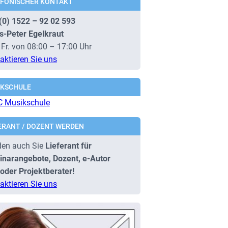
EFONISCHER KONTAKT
(0) 1522 – 92 02 593
s-Peter Egelkraut
 Fr. von 08:00 – 17:00 Uhr
aktieren Sie uns
IKSCHULE
ERANT / DOZENT WERDEN
en auch Sie
Lieferant für
narangebote, Dozent, e-Autor
oder Projektberater!
aktieren Sie uns