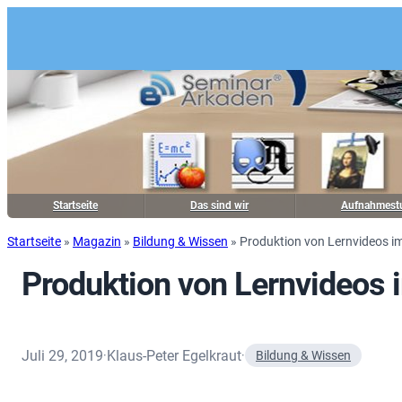
Startseite
Das sind wir
Aufnahmest
Startseite
»
Magazin
»
Bildung & Wissen
»
Produktion von Lernvideos 
Produktion von Lernvideos
Juli 29, 2019
Klaus-Peter Egelkraut
·
·
Bildung & Wissen