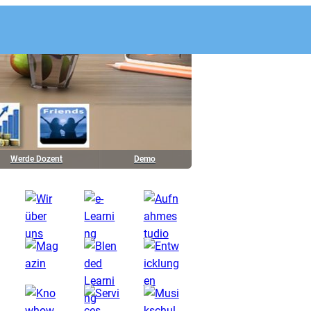
Werde Dozent
Demo