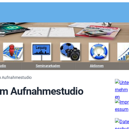
udio
Seminararkaden
Aktionen
im Aufnahmestudio
 im Aufnahmestudio