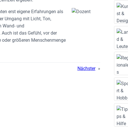
nten erst eigene Erfahrungen als
er Umgang mit Licht, Ton,
n Wand- und
Auch ist das Gefühl, vor der
sse oder größeren Menschenmenge
Nächster
»