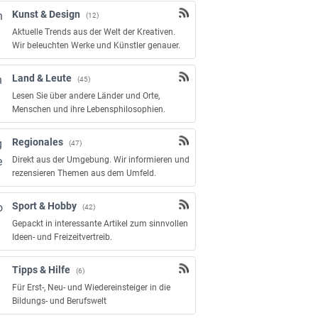
Kunst & Design
(12)
Aktuelle Trends aus der Welt der Kreativen.
Wir beleuchten Werke und Künstler genauer.
Land & Leute
(45)
Lesen Sie über andere Länder und Orte,
Menschen und ihre Lebensphilosophien.
Regionales
(47)
Direkt aus der Umgebung. Wir informieren und
rezensieren Themen aus dem Umfeld.
Sport & Hobby
(42)
Gepackt in interessante Artikel zum sinnvollen
Ideen- und Freizeitvertreib.
Tipps & Hilfe
(6)
Für Erst-, Neu- und Wiedereinsteiger in die
Bildungs- und Berufswelt