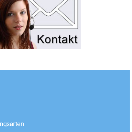
ngsarten