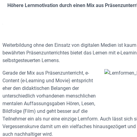
Höhere Lernmotivation durch einen Mix aus Präsenzunterri
Weiterbildung ohne den Einsatz von digitalen Medien ist kaum 
bewährten Präsenzunterrichtes bietet das Lernen mit e-Learni
selbstgesteuerten Lernens.
Gerade der Mix aus Präsenzunterricht, e-
Content (e-Learning und Movie) entspricht
eher den didaktischen Belangen der
unterschiedlich vorhandenen menschlichen
mentalen Auffassungsgaben Hören, Lesen,
Bildfolge (Film) und geht besser auf die
Teilnehmer ein als nur eine einzige Lernform. Auch lässt sich 
Vergessenskurve damit um ein vielfaches hinausgezögert und di
auch nachhaltiger wird.