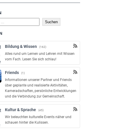
N
Suchen
N
Bildung & Wissen
(162)
Alles rund um Lernen und Lehren mit Wissen
vom Fach. Lesen Sie sich schlau!
Friends
(1)
Informationen unserer Partner und Friends
über geplante und realisierte Aktivitäten,
Kameradschaften, persönliche Entwicklungen
und die Verbindung zur Gemeinschaft.
Kultur & Sprache
(45)
Wir beleuchten kulturelle Events näher und
schauen hinter die Kulissen.