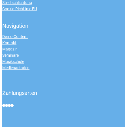
Streitschlichtung
Cookie-Richtlinie EU
Navigation
Demo-Content
Kontakt
Magazin
Seminare
Musikschule
Medienarkaden
Zahlungsarten