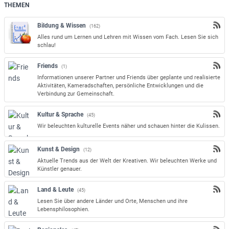
THEMEN
c
h
Bildung & Wissen
(162)
e
Alles rund um Lernen und Lehren mit Wissen vom Fach. Lesen Sie sich
n
schlau!
Friends
(1)
Informationen unserer Partner und Friends über geplante und realisierte
Aktivitäten, Kameradschaften, persönliche Entwicklungen und die
Verbindung zur Gemeinschaft.
Kultur & Sprache
(45)
Wir beleuchten kulturelle Events näher und schauen hinter die Kulissen.
Kunst & Design
(12)
Aktuelle Trends aus der Welt der Kreativen. Wir beleuchten Werke und
Künstler genauer.
Land & Leute
(45)
Lesen Sie über andere Länder und Orte, Menschen und ihre
Lebensphilosophien.