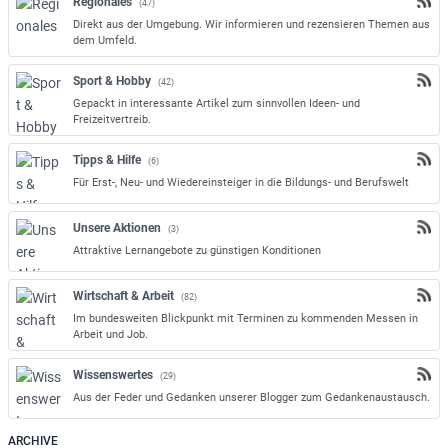
Regionales
(47)
Direkt aus der Umgebung. Wir informieren und rezensieren Themen aus
dem Umfeld.
Sport & Hobby
(42)
Gepackt in interessante Artikel zum sinnvollen Ideen- und
Freizeitvertreib.
Tipps & Hilfe
(6)
Für Erst-, Neu- und Wiedereinsteiger in die Bildungs- und Berufswelt
Unsere Aktionen
(3)
Attraktive Lernangebote zu günstigen Konditionen
Wirtschaft & Arbeit
(82)
Im bundesweiten Blickpunkt mit Terminen zu kommenden Messen in
Arbeit und Job.
Wissenswertes
(29)
Aus der Feder und Gedanken unserer Blogger zum Gedankenaustausch.
ARCHIVE