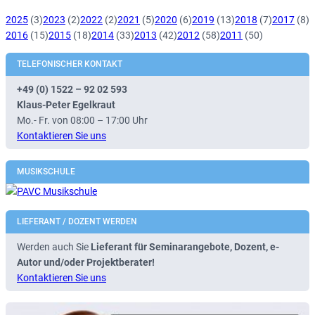
2025
(3)
2023
(2)
2022
(2)
2021
(5)
2020
(6)
2019
(13)
2018
(7)
2017
(8)
2016
(15)
2015
(18)
2014
(33)
2013
(42)
2012
(58)
2011
(50)
TELEFONISCHER KONTAKT
+49 (0) 1522 – 92 02 593
Klaus-Peter Egelkraut
Mo.- Fr. von 08:00 – 17:00 Uhr
Kontaktieren Sie uns
MUSIKSCHULE
LIEFERANT / DOZENT WERDEN
Werden auch Sie
Lieferant für Seminarangebote, Dozent, e-
Autor und/oder Projektberater!
Kontaktieren Sie uns