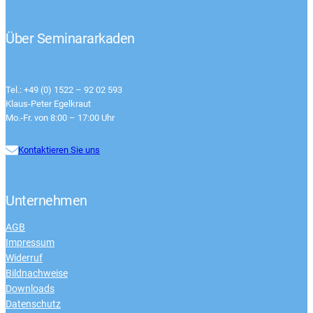
Über Seminararkaden
Tel.: +49 (0) 1522 – 92 02 593
Klaus-Peter Egelkraut
Mo.-Fr. von 8:00 – 17:00 Uhr
Kontaktieren Sie uns
Unternehmen
AGB
Impressum
Widerruf
Bildnachweise
Downloads
Datenschutz