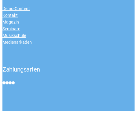
Demo-Content
Kontakt
Magazin
Seminare
Musikschule
Medienarkaden
Zahlungsarten