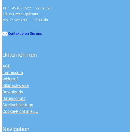
Tel.: +49 (0) 1522 – 92 02 593
Klaus-Peter Egelkraut
Mo.-Fr. von 8:00 – 17:00 Uhr
Kontaktieren Sie uns
Unternehmen
AGB
Impressum
Widerruf
Bildnachweise
Downloads
Datenschutz
Streitschlichtung
Cookie-Richtlinie EU
Navigation