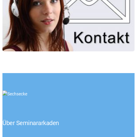
Über Seminararkaden