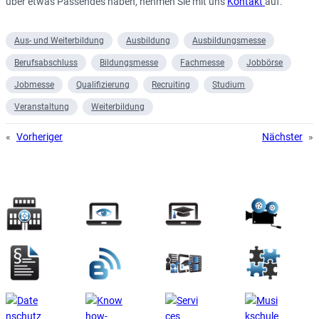
über etwas Passendes haben, nehmen Sie mit uns
Kontakt
auf.
Aus- und Weiterbildung
Ausbildung
Ausbildungsmesse
Berufsabschluss
Bildungsmesse
Fachmesse
Jobbörse
Jobmesse
Qualifizierung
Recruiting
Studium
Veranstaltung
Weiterbildung
«
Vorheriger
Nächster
»