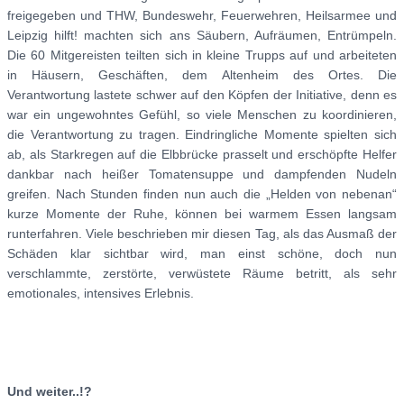
freigegeben und THW, Bundeswehr, Feuerwehren, Heilsarmee und
Leipzig hilft! machten sich ans Säubern, Aufräumen, Entrümpeln.
Die 60 Mitgereisten teilten sich in kleine Trupps auf und arbeiteten
in Häusern, Geschäften, dem Altenheim des Ortes. Die
Verantwortung lastete schwer auf den Köpfen der Initiative, denn es
war ein ungewohntes Gefühl, so viele Menschen zu koordinieren,
die Verantwortung zu tragen. Eindringliche Momente spielten sich
ab, als Starkregen auf die Elbbrücke prasselt und erschöpfte Helfer
dankbar nach heißer Tomatensuppe und dampfenden Nudeln
greifen. Nach Stunden finden nun auch die „Helden von nebenan“
kurze Momente der Ruhe, können bei warmem Essen langsam
runterfahren. Viele beschrieben mir diesen Tag, als das Ausmaß der
Schäden klar sichtbar wird, man einst schöne, doch nun
verschlammte, zerstörte, verwüstete Räume betritt, als sehr
emotionales, intensives Erlebnis.
Und weiter..!?