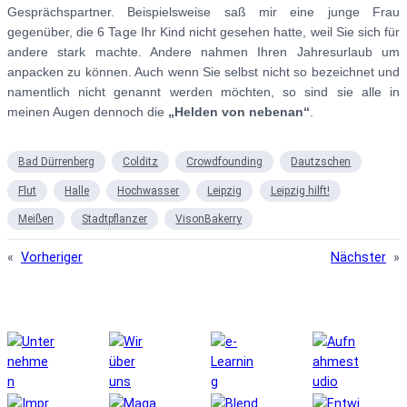
Gesprächspartner. Beispielsweise saß mir eine junge Frau
gegenüber, die 6 Tage Ihr Kind nicht gesehen hatte, weil Sie sich für
andere stark machte. Andere nahmen Ihren Jahresurlaub um
anpacken zu können. Auch wenn Sie selbst nicht so bezeichnet und
namentlich nicht genannt werden möchten, so sind sie alle in
meinen Augen dennoch die
„Helden von nebenan“
.
Bad Dürrenberg
Colditz
Crowdfounding
Dautzschen
Flut
Halle
Hochwasser
Leipzig
Leipzig hilft!
Meißen
Stadtpflanzer
VisonBakerry
«
Vorheriger
Nächster
»