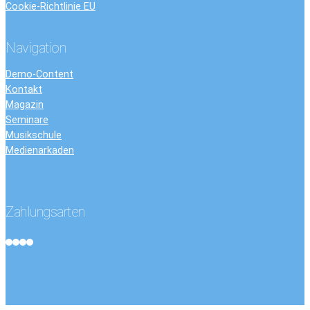
Cookie-Richtlinie EU
Navigation
Demo-Content
Kontakt
Magazin
Seminare
Musikschule
Medienarkaden
Zahlungsarten