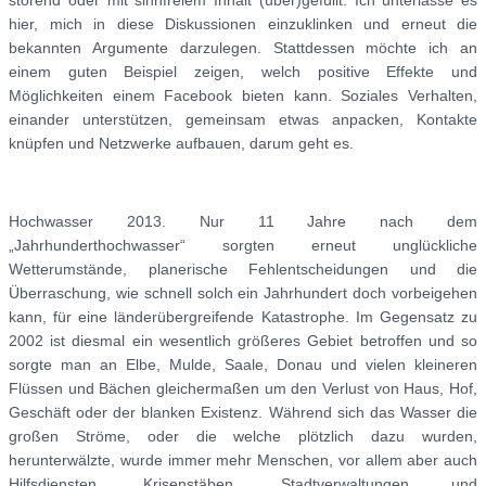
hier, mich in diese Diskussionen einzuklinken und erneut die
bekannten Argumente darzulegen. Stattdessen möchte ich an
einem guten Beispiel zeigen, welch positive Effekte und
Möglichkeiten einem Facebook bieten kann. Soziales Verhalten,
einander unterstützen, gemeinsam etwas anpacken, Kontakte
knüpfen und Netzwerke aufbauen, darum geht es.
Hochwasser 2013. Nur 11 Jahre nach dem
„Jahrhunderthochwasser“ sorgten erneut unglückliche
Wetterumstände, planerische Fehlentscheidungen und die
Überraschung, wie schnell solch ein Jahrhundert doch vorbeigehen
kann, für eine länderübergreifende Katastrophe. Im Gegensatz zu
2002 ist diesmal ein wesentlich größeres Gebiet betroffen und so
sorgte man an Elbe, Mulde, Saale, Donau und vielen kleineren
Flüssen und Bächen gleichermaßen um den Verlust von Haus, Hof,
Geschäft oder der blanken Existenz. Während sich das Wasser die
großen Ströme, oder die welche plötzlich dazu wurden,
herunterwälzte, wurde immer mehr Menschen, vor allem aber auch
Hilfsdiensten, Krisenstäben, Stadtverwaltungen und