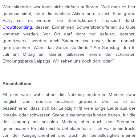
Wer mittendrin war kann nicht einfach aufhören. Weil man es hier
genauso sieht, steht die nächste Aktion bereits fest. Eine große
Party soll es werden, ein Benefizkonzert, finanziert durch
Crowdfounding
, dessen Einnahmen Schwerstbetroffenen zu Gute
kommen werden. Vor Ort darf nicht nur gefeiert, getanzt,
„genetzwerkt“ werden, auch Spenden sind davor, dabei, danach
gern gesehen. Wann das Ganze stattfindet? Am Samstag, den 6.
Juli am Mittag am kleinen Silbersee, einem der schönsten
Erholungsparks Leipzigs. Wir sehen uns doch dort, oder?
Abschließend
All dies wäre wohl ohne die Nutzung moderner Medien zwar
möglich, aber deutlich erschwert gewesen. Und so ist es
bezeichnend, dass sich bei Leipzig hilft! viele junge Leute aus der
Kreativ- oder schwarzen Szene zusammengefunden haben, für die
der Umgang mit sozialen Medien, aber auch das Stemmen
gemeinsamer Projekte nichts Unbekanntes ist. Ich war beeindruckt
von der Ausgeglichenheit und auch der Selbstlosigkeit meiner