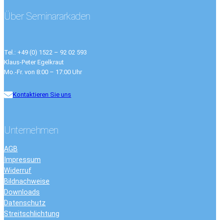
Über Seminararkaden
Tel.: +49 (0) 1522 – 92 02 593
Klaus-Peter Egelkraut
Mo.-Fr. von 8:00 – 17:00 Uhr
Kontaktieren Sie uns
Unternehmen
AGB
Impressum
Widerruf
Bildnachweise
Downloads
Datenschutz
Streitschlichtung