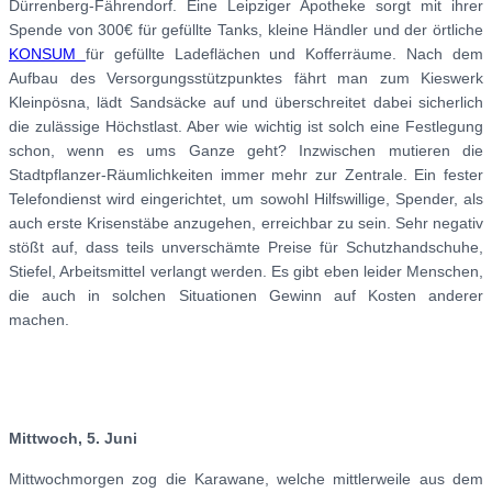
Dürrenberg-Fährendorf. Eine Leipziger Apotheke sorgt mit ihrer
Spende von 300€ für gefüllte Tanks, kleine Händler und der örtliche
KONSUM
für gefüllte Ladeflächen und Kofferräume. Nach dem
Aufbau des Versorgungsstützpunktes fährt man zum Kieswerk
Kleinpösna, lädt Sandsäcke auf und überschreitet dabei sicherlich
die zulässige Höchstlast. Aber wie wichtig ist solch eine Festlegung
schon, wenn es ums Ganze geht? Inzwischen mutieren die
Stadtpflanzer-Räumlichkeiten immer mehr zur Zentrale. Ein fester
Telefondienst wird eingerichtet, um sowohl Hilfswillige, Spender, als
auch erste Krisenstäbe anzugehen, erreichbar zu sein. Sehr negativ
stößt auf, dass teils unverschämte Preise für Schutzhandschuhe,
Stiefel, Arbeitsmittel verlangt werden. Es gibt eben leider Menschen,
die auch in solchen Situationen Gewinn auf Kosten anderer
machen.
Mittwoch, 5. Juni
Mittwochmorgen zog die Karawane, welche mittlerweile aus dem