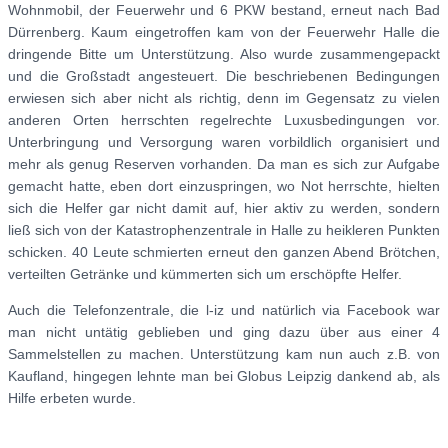
Wohnmobil, der Feuerwehr und 6 PKW bestand, erneut nach Bad
Dürrenberg. Kaum eingetroffen kam von der Feuerwehr Halle die
dringende Bitte um Unterstützung. Also wurde zusammengepackt
und die Großstadt angesteuert. Die beschriebenen Bedingungen
erwiesen sich aber nicht als richtig, denn im Gegensatz zu vielen
anderen Orten herrschten regelrechte Luxusbedingungen vor.
Unterbringung und Versorgung waren vorbildlich organisiert und
mehr als genug Reserven vorhanden. Da man es sich zur Aufgabe
gemacht hatte, eben dort einzuspringen, wo Not herrschte, hielten
sich die Helfer gar nicht damit auf, hier aktiv zu werden, sondern
ließ sich von der Katastrophenzentrale in Halle zu heikleren Punkten
schicken. 40 Leute schmierten erneut den ganzen Abend Brötchen,
verteilten Getränke und kümmerten sich um erschöpfte Helfer.
Auch die Telefonzentrale, die l-iz und natürlich via Facebook war
man nicht untätig geblieben und ging dazu über aus einer 4
Sammelstellen zu machen. Unterstützung kam nun auch z.B. von
Kaufland, hingegen lehnte man bei Globus Leipzig dankend ab, als
Hilfe erbeten wurde.