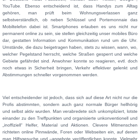
YouTube. Ebenso entscheidend ist, dass Handys zum Alltag
gehören, man prüft beim Wohnungsverlassen ganz
selbstverständlich, ob neben Schlüssel und Portemonnaie das
Mobiltelefon dabei ist. Smartphones erlauben es uns nicht nur
permanent online zu sein, sie stellen gleichzeitig unser mobiles Büro
dar, gestatten Information und Kommunikation rund um die Uhr.
Umstände, die dazu beigetragen haben, stets zu wissen, wann, wo,
welcher Pegelstand herrscht, welche Straßen gesperrt und welche
Gebiete gefährdet sind. Anwohner konnte so reagieren, evtl. doch
noch etwas in Sicherheit bringen, Verkehr effektiver gelenkt und
Abstimmungen schneller vorgenommen werden.
Viel entscheidender ist jedoch, dass sich auf diese Art nicht nur die
Profis abstimmten, sondern auch ganz normale Bürger hellhörig
und selbst aktiv wurden. Man verabredete sich unkompliziert, lotste
einander zu den Treffpunkten und organisierte unkonventionell und
„inoffiziell“ Helfer, Material und Aktionen. Clevere Mitmenschen
richteten online Pinnwände, Foren oder Webseiten ein, auf denen
man Hilfsgesuche und –angebote veröffentlichen konnte. Vielmehr