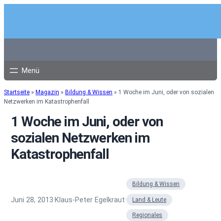
Startseite
»
Magazin
»
Bildung & Wissen
»
1 Woche im Juni, oder von sozialen
Netzwerken im Katastrophenfall
1 Woche im Juni, oder von
sozialen Netzwerken im
Katastrophenfall
Bildung & Wissen
Juni 28, 2013
Klaus-Peter Egelkraut
·
·
Land & Leute
Regionales