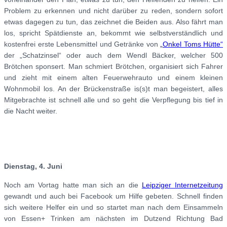
Problem zu erkennen und nicht darüber zu reden, sondern sofort
etwas dagegen zu tun, das zeichnet die Beiden aus. Also fährt man
los, spricht Spätdienste an, bekommt wie selbstverständlich und
kostenfrei erste Lebensmittel und Getränke von
„Onkel Toms Hütte“
der „Schatzinsel“ oder auch dem Wendl Bäcker, welcher 500
Brötchen sponsert. Man schmiert Brötchen, organisiert sich Fahrer
und zieht mit einem alten Feuerwehrauto und einem kleinen
Wohnmobil los. An der Brückenstraße is(s)t man begeistert, alles
Mitgebrachte ist schnell alle und so geht die Verpflegung bis tief in
die Nacht weiter.
Dienstag, 4. Juni
Noch am Vortag hatte man sich an die
Leipziger Internetzeitung
gewandt und auch bei Facebook um Hilfe gebeten. Schnell finden
sich weitere Helfer ein und so startet man nach dem Einsammeln
von Essen+ Trinken am nächsten im Dutzend Richtung Bad