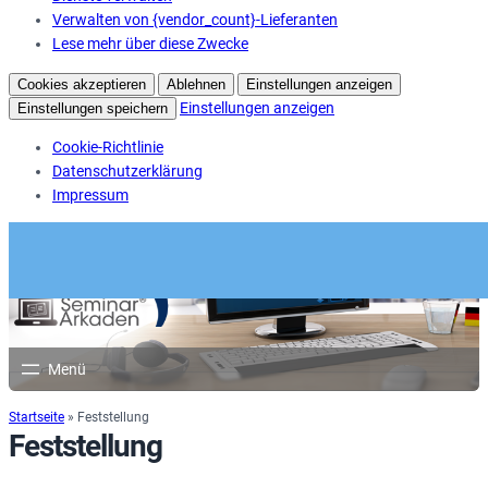
Verwalten von {vendor_count}-Lieferanten
Lese mehr über diese Zwecke
Cookies akzeptieren
Ablehnen
Einstellungen anzeigen
Einstellungen anzeigen
Einstellungen speichern
Cookie-Richtlinie
Datenschutzerklärung
Impressum
Startseite
»
Feststellung
Feststellung