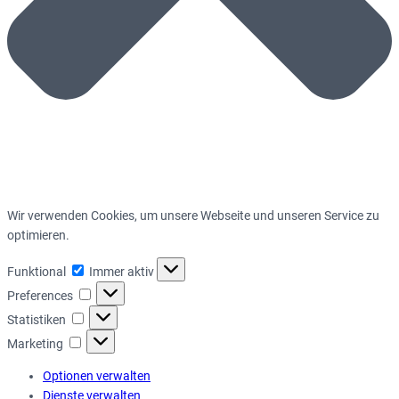
Wir verwenden Cookies, um unsere Webseite und unseren Service zu
optimieren.
Funktional
Funktional
Immer aktiv
Preferences
Preferences
Statistiken
Statistiken
Marketing
Marketing
Optionen verwalten
Dienste verwalten