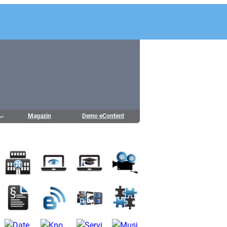
Magazin
Demo eContent