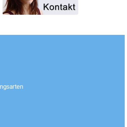
ngsarten