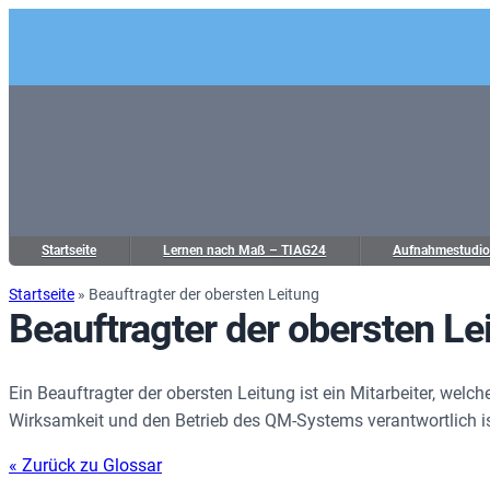
Startseite
Lernen nach Maß – TIAG24
Aufnahmestudi
Startseite
»
Beauftragter der obersten Leitung
Beauftragter der obersten Le
Ein Beauftragter der obersten Leitung ist ein Mitarbeiter, welche
Wirksamkeit und den Betrieb des QM-Systems verantwortlich is
« Zurück zu Glossar