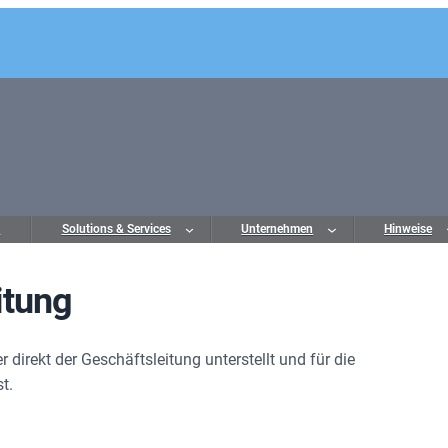
o
Solutions & Services
Unternehmen
Hinweise
itung
r direkt der Geschäftsleitung unterstellt und für die
t.