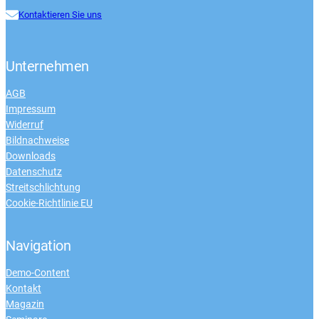
Kontaktieren Sie uns
Unternehmen
AGB
Impressum
Widerruf
Bildnachweise
Downloads
Datenschutz
Streitschlichtung
Cookie-Richtlinie EU
Navigation
Demo-Content
Kontakt
Magazin