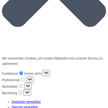
Wir verwenden Cookies, um unsere Webseite und unseren Service zu
optimieren.
Funktional
Funktional
Immer aktiv
Preferences
Preferences
Statistiken
Statistiken
Marketing
Marketing
Optionen verwalten
Dienste verwalten