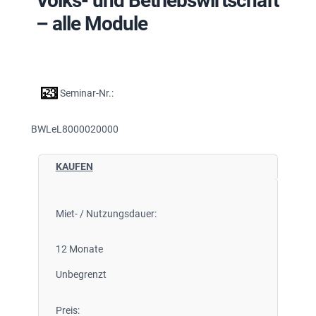
Volks- und Betriebswirtschaft
– alle Module
Seminar-Nr.:
BWLeL8000020000
KAUFEN
Miet- / Nutzungsdauer:
12 Monate
Unbegrenzt
Preis: