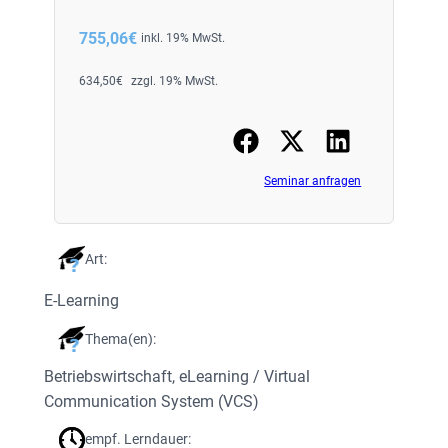
755,06
€
inkl. 19% MwSt.
634,50
€
zzgl. 19% MwSt.
Seminar anfragen
Art:
E-Learning
Thema(en):
Betriebswirtschaft
, 
eLearning / Virtual
Communication System (VCS)
empf. Lerndauer: