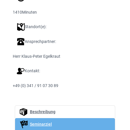
1410
Minuten
Standort(e):
Ansprechpartner:
Herr Klaus-Peter Egelkraut
Kontakt:
+49 (0) 341 / 91 07 30 89
Beschreibung
Seminarziel