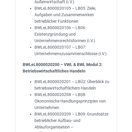
Außenwirtschaft (i.V.)
BWLeL8000020105 – LB05: Ziele,
Aufgaben und Zusammenwirken
betrieblicher Funktionen
BWLeL8000020106 – LB06:
Existenzgründung und
Unternehmensrechtsformen (i.V.)
BWLeL8000020107 – LB07:
Unternehmenszusammenschlüsse (i.V.)
BWLeL8000020200 – VWL & BWL Modul 2:
Betriebswirtschaftliches Handeln
BWLeL8000020201 – LBÜ2: Überblick zu
betriebswirtschaftlichem Handeln
BWLeL8000020208 – LB08:
Ökonomische Handlungsprinzipien von
Unternehmen
BWLeL8000020209 – LB09: Grundsätze
betrieblicher Aufbau- und
Ablauforganisation –