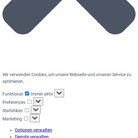
Wir verwenden Cookies, um unsere Webseite und unseren Service zu
optimieren.
Funktional
Funktional
Immer aktiv
Preferences
Preferences
Statistiken
Statistiken
Marketing
Marketing
Optionen verwalten
Dienste verwalten