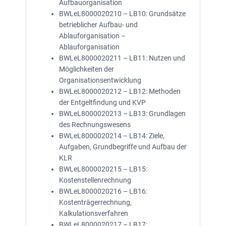
Aufbauorganisation
BWLeL8000020210 – LB10: Grundsätze
betrieblicher Aufbau- und
Ablauforganisation –
Ablauforganisation
BWLeL8000020211 – LB11: Nutzen und
Möglichkeiten der
Organisationsentwicklung
BWLeL8000020212 – LB12: Methoden
der Entgeltfindung und KVP
BWLeL8000020213 – LB13: Grundlagen
des Rechnungswesens
BWLeL8000020214 – LB14: Ziele,
Aufgaben, Grundbegriffe und Aufbau der
KLR
BWLeL8000020215 – LB15:
Kostenstellenrechnung
BWLeL8000020216 – LB16:
Kostenträgerrechnung,
Kalkulationsverfahren
BWLeL8000020217 – LB17: