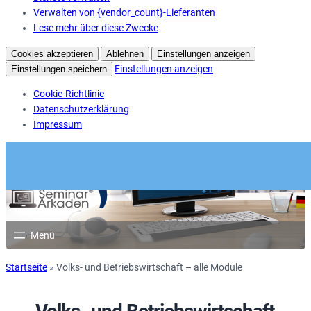
Verwalten von {vendor_count}-Lieferanten
Lese mehr über diese Zwecke
Cookies akzeptieren
Ablehnen
Einstellungen anzeigen
Einstellungen anzeigen
Einstellungen speichern
Cookie-Richtlinie
Datenschutzerklärung
Impressum
Startseite
»
Volks- und Betriebswirtschaft – alle Module