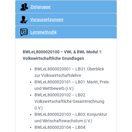
Zielgruppe
Voraussetzungen
Lernmethodik
BWLeL8000020100 – VWL & BWL Modul 1:
Volkswirtschaftliche Grundlagen
BWLeL8000020001 – LBÜ1: Überblick
zur Volkswirtschaftslehre
BWLeL8000020101 – LB01: Markt, Preis
und Wettbewerb (i.V.)
BWLeL8000020102 – LB02:
Volkswirtschaftliche Gesamtrechnung
(i.V.)
BWLeL8000020103 – LB03: Konjunktur
und Wirtschaftswachstum (i.V.)
BWLeL8000020104 – LB04: