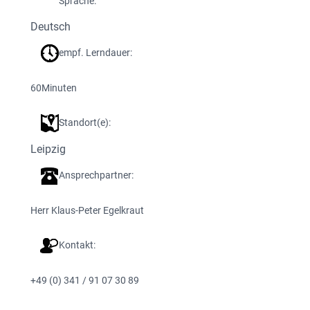
Sprache:
Deutsch
empf. Lerndauer:
60
Minuten
Standort(e):
Leipzig
Ansprechpartner:
Herr Klaus-Peter Egelkraut
Kontakt:
+49 (0) 341 / 91 07 30 89