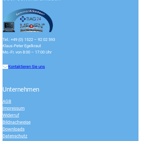
Tel.: +49 (0) 1522 – 92 02 593
Klaus-Peter Egelkraut
Mo.-Fr. von 8:00 – 17:00 Uhr
Kontaktieren Sie uns
Unternehmen
AGB
Impressum
Widerruf
Bildnachweise
Downloads
Datenschutz