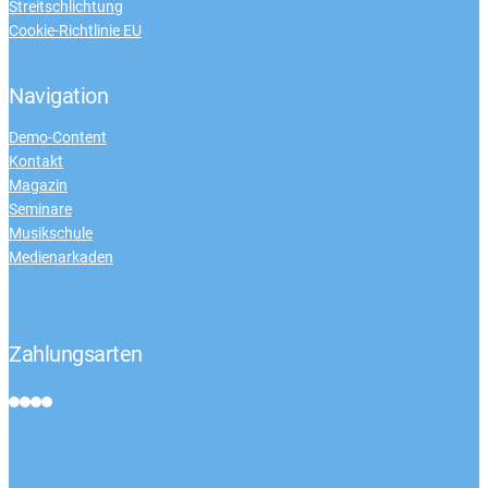
Streitschlichtung
Cookie-Richtlinie EU
Navigation
Demo-Content
Kontakt
Magazin
Seminare
Musikschule
Medienarkaden
Zahlungsarten