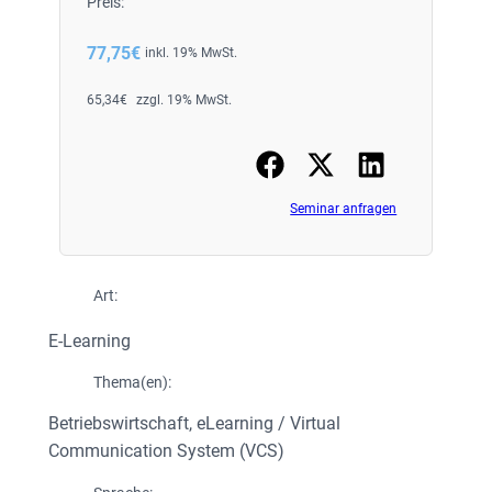
Preis:
77,75
€
inkl. 19% MwSt.
65,34
€
zzgl. 19% MwSt.
Seminar anfragen
Art:
E-Learning
Thema(en):
Betriebswirtschaft
, 
eLearning / Virtual
Communication System (VCS)