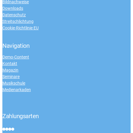
Bildnachweise
Downloads
Datenschutz
Streitschlichtung
Cookie-Richtlinie EU
Navigation
Demo-Content
Kontakt
Magazin
Seminare
Musikschule
Medienarkaden
Zahlungsarten