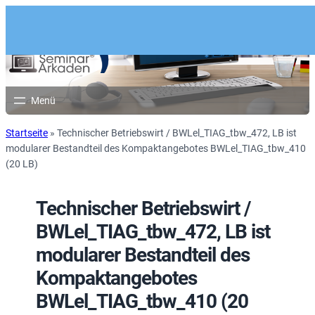
Startseite
»
Technischer Betriebswirt / BWLel_TIAG_tbw_472, LB ist
modularer Bestandteil des Kompaktangebotes BWLel_TIAG_tbw_410
(20 LB)
Technischer Betriebswirt /
BWLel_TIAG_tbw_472, LB ist
modularer Bestandteil des
Kompaktangebotes
BWLel_TIAG_tbw_410 (20