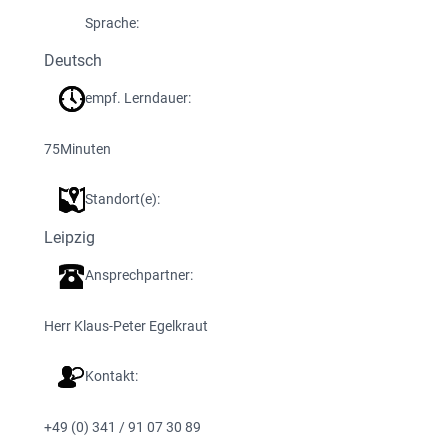
Sprache:
Deutsch
empf. Lerndauer:
75
Minuten
Standort(e):
Leipzig
Ansprechpartner:
Herr Klaus-Peter Egelkraut
Kontakt:
+49 (0) 341 / 91 07 30 89