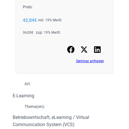
Preis:
42,84
€
inkl. 19% MwSt.
36,00
€
zzgl. 19% MwSt.
Seminar anfragen
Art:
E-Learning
Thema(en):
Betriebswirtschaft
, 
eLearning / Virtual
Communication System (VCS)