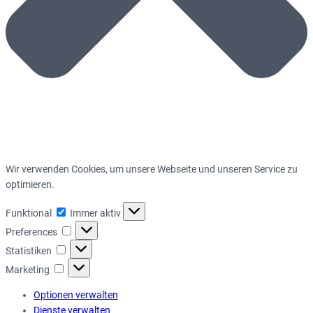
Wir verwenden Cookies, um unsere Webseite und unseren Service zu
optimieren.
Funktional
Funktional
Immer aktiv
Preferences
Preferences
Statistiken
Statistiken
Marketing
Marketing
Optionen verwalten
Dienste verwalten