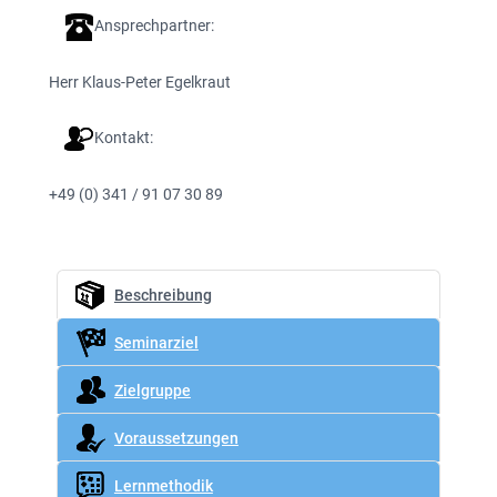
Ansprechpartner:
Herr Klaus-Peter Egelkraut
Kontakt:
+49 (0) 341 / 91 07 30 89
Beschreibung
Seminarziel
Zielgruppe
Voraussetzungen
Lernmethodik