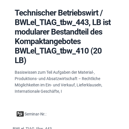
Technischer Betriebswirt /
BWLel_TIAG_tbw_443, LB ist
modularer Bestandteil des
Kompaktangebotes
BWLel_TIAG_tbw_410 (20
LB)
Basiswissen zum Teil Aufgaben der Material-,
Produktions- und Absatzwirtschaft – Rechtliche
Möglichkeiten im Ein- und Verkauf, Lieferklauseln,
Internationale Geschäfte, I
Seminar-Nr.:
BWLel_TIAG_tbw_443