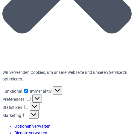
Wir verwenden Cookies, um unsere Webseite und unseren Service zu
optimieren.
Funktional
Funktional
Immer aktiv
Preferences
Preferences
Statistiken
Statistiken
Marketing
Marketing
Optionen verwalten
Dienste verwalten