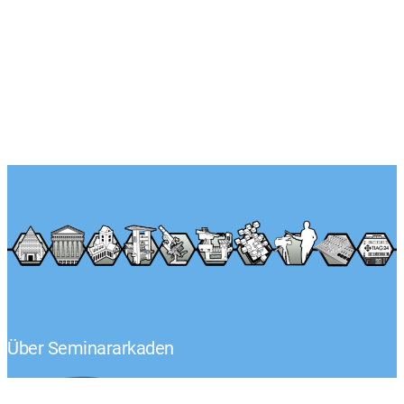
Über Seminararkaden