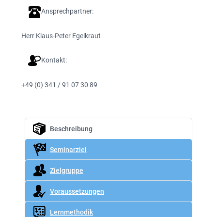
Ansprechpartner:
Herr Klaus-Peter Egelkraut
Kontakt:
+49 (0) 341 / 91 07 30 89
Beschreibung
Seminarziel
Zielgruppe
Voraussetzungen
Lernmethodik