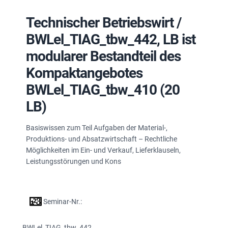
Technischer Betriebswirt /
BWLel_TIAG_tbw_442, LB ist
modularer Bestandteil des
Kompaktangebotes
BWLel_TIAG_tbw_410 (20
LB)
Basiswissen zum Teil Aufgaben der Material-,
Produktions- und Absatzwirtschaft – Rechtliche
Möglichkeiten im Ein- und Verkauf, Lieferklauseln,
Leistungsstörungen und Kons
Seminar-Nr.:
BWLel_TIAG_tbw_442