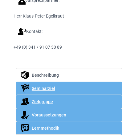
Ansprechpartner:
Herr Klaus-Peter Egelkraut
Kontakt:
+49 (0) 341 / 91 07 30 89
Beschreibung
Seminarziel
Zielgruppe
Voraussetzungen
Lernmethodik