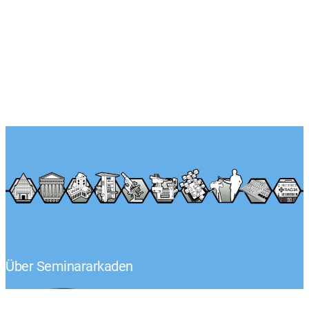
Über Seminararkaden