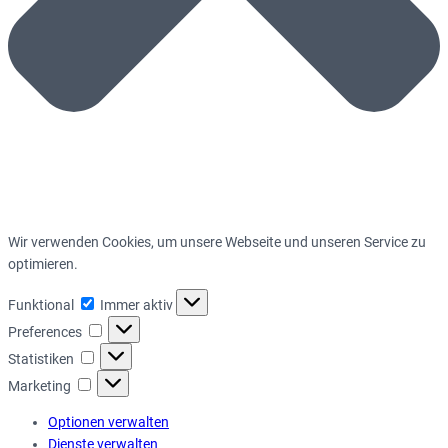
Wir verwenden Cookies, um unsere Webseite und unseren Service zu
optimieren.
Funktional
Funktional
Immer aktiv
Preferences
Preferences
Statistiken
Statistiken
Marketing
Marketing
Optionen verwalten
Dienste verwalten