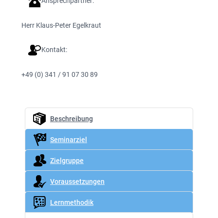
Ansprechpartner:
Herr Klaus-Peter Egelkraut
Kontakt:
+49 (0) 341 / 91 07 30 89
Beschreibung
Seminarziel
Zielgruppe
Voraussetzungen
Lernmethodik