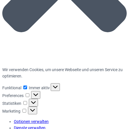
Wir verwenden Cookies, um unsere Webseite und unseren Service zu
optimieren.
Funktional
Funktional
Immer aktiv
Preferences
Preferences
Statistiken
Statistiken
Marketing
Marketing
Optionen verwalten
Dienste verwalten