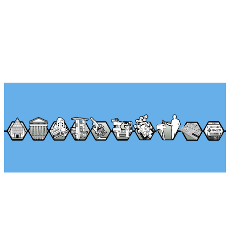
Über Seminararkaden