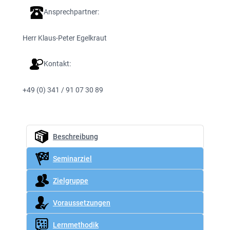
Ansprechpartner:
Herr Klaus-Peter Egelkraut
Kontakt:
+49 (0) 341 / 91 07 30 89
Beschreibung
Seminarziel
Zielgruppe
Voraussetzungen
Lernmethodik