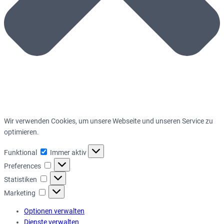
Wir verwenden Cookies, um unsere Webseite und unseren Service zu
optimieren.
Funktional
Funktional
Immer aktiv
Preferences
Preferences
Statistiken
Statistiken
Marketing
Marketing
Optionen verwalten
Dienste verwalten