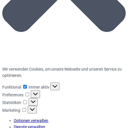
Wir verwenden Cookies, um unsere Webseite und unseren Service zu
optimieren.
Funktional
Funktional
Immer aktiv
Preferences
Preferences
Statistiken
Statistiken
Marketing
Marketing
Optionen verwalten
Dienste verwalten