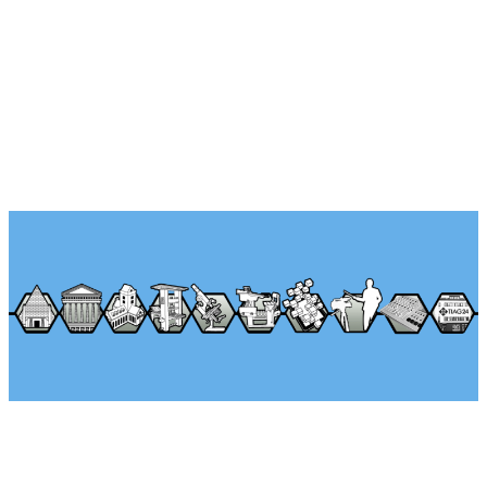
Über Seminararkaden