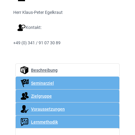
Herr Klaus-Peter Egelkraut
Kontakt:
+49 (0) 341 / 91 07 30 89
Beschreibung
Seminarziel
Zielgruppe
Voraussetzungen
Lernmethodik