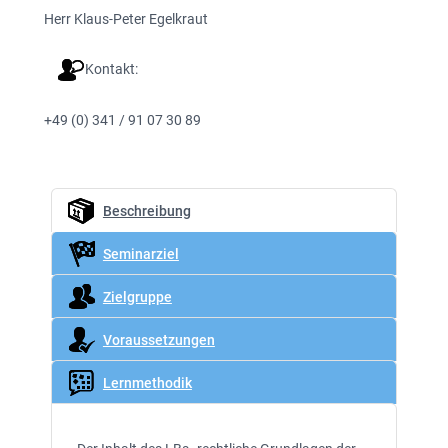
Herr Klaus-Peter Egelkraut
Kontakt:
+49 (0) 341 / 91 07 30 89
Beschreibung
Seminarziel
Zielgruppe
Voraussetzungen
Lernmethodik