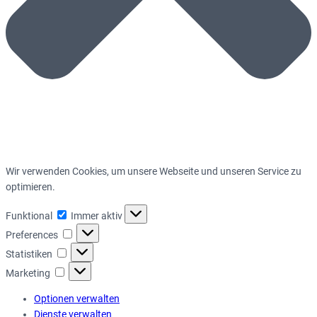
Wir verwenden Cookies, um unsere Webseite und unseren Service zu
optimieren.
Funktional
Funktional
Immer aktiv
Preferences
Preferences
Statistiken
Statistiken
Marketing
Marketing
Optionen verwalten
Dienste verwalten