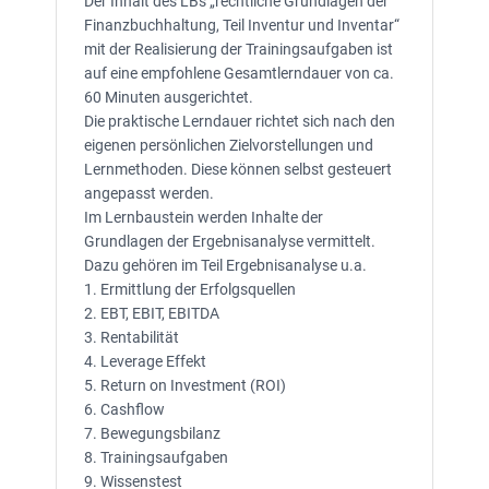
Der Inhalt des LBs „rechtliche Grundlagen der
Finanzbuchhaltung, Teil Inventur und Inventar“
mit der Realisierung der Trainingsaufgaben ist
auf eine empfohlene Gesamtlerndauer von ca.
60 Minuten ausgerichtet.
Die praktische Lerndauer richtet sich nach den
eigenen persönlichen Zielvorstellungen und
Lernmethoden. Diese können selbst gesteuert
angepasst werden.
Im Lernbaustein werden Inhalte der
Grundlagen der Ergebnisanalyse vermittelt.
Dazu gehören im Teil Ergebnisanalyse u.a.
1. Ermittlung der Erfolgsquellen
2. EBT, EBIT, EBITDA
3. Rentabilität
4. Leverage Effekt
5. Return on Investment (ROI)
6. Cashflow
7. Bewegungsbilanz
8. Trainingsaufgaben
9. Wissenstest