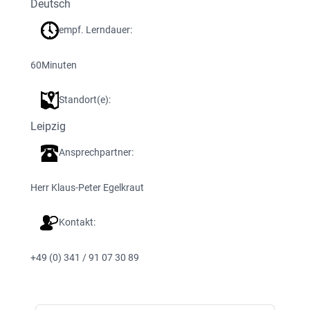
Deutsch
empf. Lerndauer:
60
Minuten
Standort(e):
Leipzig
Ansprechpartner:
Herr Klaus-Peter Egelkraut
Kontakt:
+49 (0) 341 / 91 07 30 89