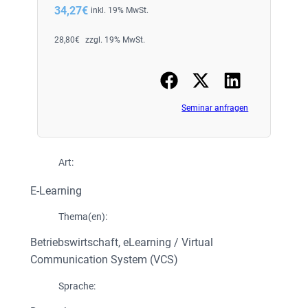
34,27
€
inkl. 19% MwSt.
28,80
€
zzgl. 19% MwSt.
Seminar anfragen
Art:
E-Learning
Thema(en):
Betriebswirtschaft
, 
eLearning / Virtual
Communication System (VCS)
Sprache: