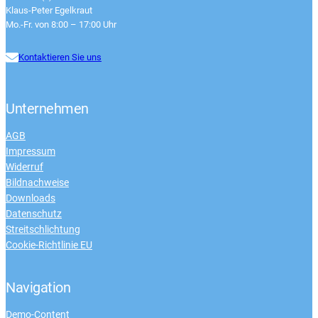
Klaus-Peter Egelkraut
Mo.-Fr. von 8:00 – 17:00 Uhr
Kontaktieren Sie uns
Unternehmen
AGB
Impressum
Widerruf
Bildnachweise
Downloads
Datenschutz
Streitschlichtung
Cookie-Richtlinie EU
Navigation
Demo-Content