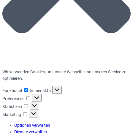
Wir verwenden Cookies, um unsere Webseite und unseren Service zu
optimieren.
Funktional
Funktional
Immer aktiv
Preferences
Preferences
Statistiken
Statistiken
Marketing
Marketing
Optionen verwalten
Dienste verwalten