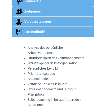
Seminarziel
Zielgruppe
Voraussetzungen
Lernmethodik
Analyse des persönlichen
Arbeitsverhaltens
Grundprinzipien des Zeitmanagements
Werkzeuge der Selbstorganisation
Persönliches Leitbild
Prioritätensetzung
Balancemodell
Zeitdiebe und wo Sie lauern
Stressmanagement und Burnout-
Prävention
Selbstcoaching in herausfordernden
Situationen