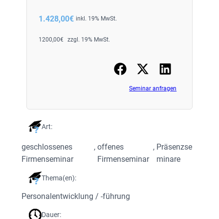
1.428,00
€
inkl. 19% MwSt.
1200,00
€
zzgl. 19% MwSt.
Seminar anfragen
Art:
geschlossenes
, 
offenes
, 
Präsenzse
Firmenseminar
Firmenseminar
minare
Thema(en):
Personalentwicklung / -führung
Dauer: