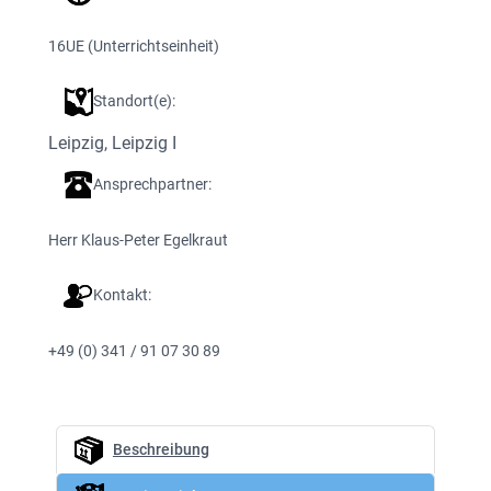
16
UE (Unterrichtseinheit)
Standort(e):
Leipzig
, 
Leipzig I
Ansprechpartner:
Herr Klaus-Peter Egelkraut
Kontakt:
+49 (0) 341 / 91 07 30 89
Beschreibung