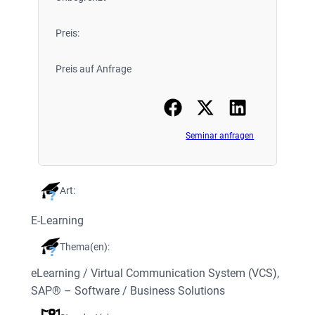
Preis:
Preis auf Anfrage
Seminar anfragen
Art:
E-Learning
Thema(en):
eLearning / Virtual Communication System (VCS)
, 
SAP® – Software / Business Solutions