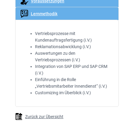
Voraussetzungen
Lernmethodik
Vertriebsprozesse mit
Kundenauftragsfertigung (i.V.)
Reklamationsabwicklung (i.V.)
Auswertungen zu den
Vertriebsprozessen (i.V.)
Integration von SAP ERP und SAP CRM
(i.V.)
Einführung in die Rolle
„Vertriebsmitarbeiter Innendienst“ (i.V.)
Customizing im Überblick (i.V.)
Zurück zur Übersicht