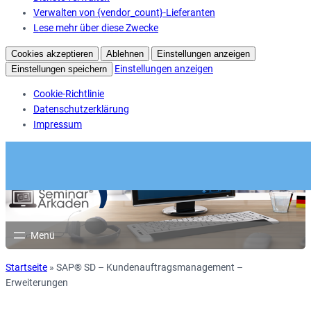
Verwalten von {vendor_count}-Lieferanten
Lese mehr über diese Zwecke
Cookies akzeptieren
Ablehnen
Einstellungen anzeigen
Einstellungen anzeigen
Einstellungen speichern
Cookie-Richtlinie
Datenschutzerklärung
Impressum
Startseite
»
SAP® SD – Kundenauftragsmanagement –
Erweiterungen