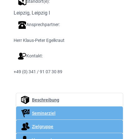
Standort(e):
Leipzig
, 
Leipzig I
Ansprechpartner:
Herr Klaus-Peter Egelkraut
Kontakt:
+49 (0) 341 / 91 07 30 89
Beschreibung
Seminarziel
Zielgruppe