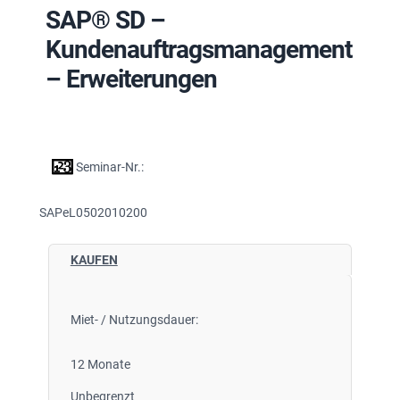
SAP® SD –
Kundenauftragsmanagement
– Erweiterungen
Seminar-Nr.:
SAPeL0502010200
KAUFEN
Miet- / Nutzungsdauer:
12 Monate
Unbegrenzt