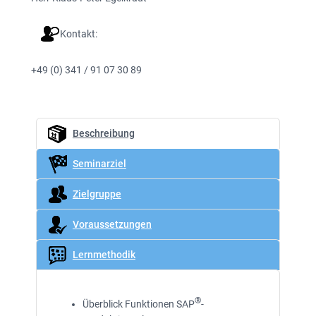
Kontakt:
+49 (0) 341 / 91 07 30 89
Beschreibung
Seminarziel
Zielgruppe
Voraussetzungen
Lernmethodik
®
Überblick Funktionen SAP
-