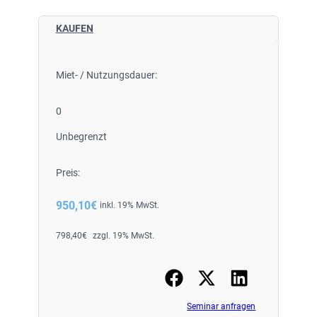
KAUFEN
Miet- / Nutzungsdauer:
0
Unbegrenzt
Preis:
950,10
€
inkl. 19% MwSt.
798,40
€
zzgl. 19% MwSt.
Seminar anfragen