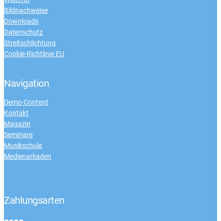
Bildnachweise
Downloads
Datenschutz
Streitschlichtung
Cookie-Richtlinie EU
Navigation
Demo-Content
Kontakt
Magazin
Seminare
Musikschule
Medienarkaden
Zahlungsarten