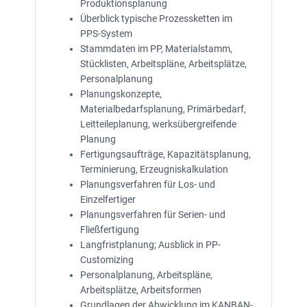
Produktionsplanung
Überblick typische Prozessketten im
PPS-System
Stammdaten im PP, Materialstamm,
Stücklisten, Arbeitspläne, Arbeitsplätze,
Personalplanung
Planungskonzepte,
Materialbedarfsplanung, Primärbedarf,
Leitteileplanung, werksübergreifende
Planung
Fertigungsaufträge, Kapazitätsplanung,
Terminierung, Erzeugniskalkulation
Planungsverfahren für Los- und
Einzelfertiger
Planungsverfahren für Serien- und
Fließfertigung
Langfristplanung; Ausblick in PP-
Customizing
Personalplanung, Arbeitspläne,
Arbeitsplätze, Arbeitsformen
Grundlagen der Abwicklung im KANBAN-