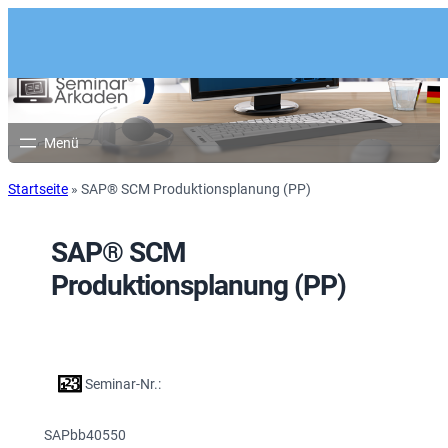
Startseite
»
SAP® SCM Produktionsplanung (PP)
SAP® SCM
Produktionsplanung (PP)
Seminar-Nr.:
SAPbb40550