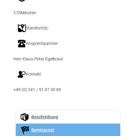
270
Minuten
Standort(e):
Ansprechpartner:
Herr Klaus-Peter Egelkraut
Kontakt:
+49 (0) 341 / 91 07 30 89
Beschreibung
Seminarziel