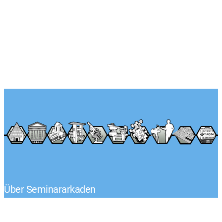
Über Seminararkaden