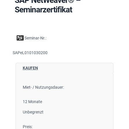
SAP NetWeaver® –
Seminarzertifikat
Seminar-Nr.:
SAPeL0101030200
KAUFEN
Miet- / Nutzungsdauer:
12 Monate
Unbegrenzt
Preis: