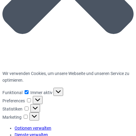
Wir verwenden Cookies, um unsere Webseite und unseren Service zu
optimieren.
Funktional
Funktional
Immer aktiv
Preferences
Preferences
Statistiken
Statistiken
Marketing
Marketing
Optionen verwalten
Dienste verwalten