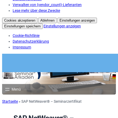
Verwalten von {vendor_count}-Lieferanten
Lese mehr über diese Zwecke
Cookies akzeptieren
Ablehnen
Einstellungen anzeigen
Einstellungen anzeigen
Einstellungen speichern
Cookie-Richtlinie
Datenschutzerklärung
Impressum
Startseite
»
SAP NetWeaver® – Seminarzertifikat