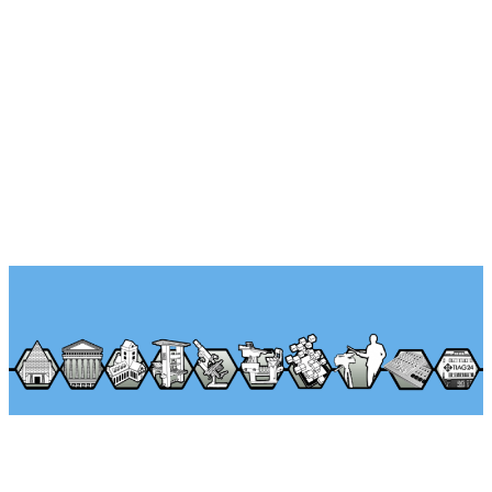
Über Seminararkaden