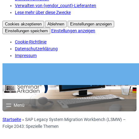
Verwalten von {vendor_count}-Lieferanten
Lese mehr über diese Zwecke
Cookies akzeptieren
Ablehnen
Einstellungen anzeigen
Einstellungen anzeigen
Einstellungen speichern
Cookie-Richtlinie
Datenschutzerklärung
Impressum
Startseite
»
SAP Legacy System Migration Workbench (LSMW) –
Folge 2043: Spezielle Themen