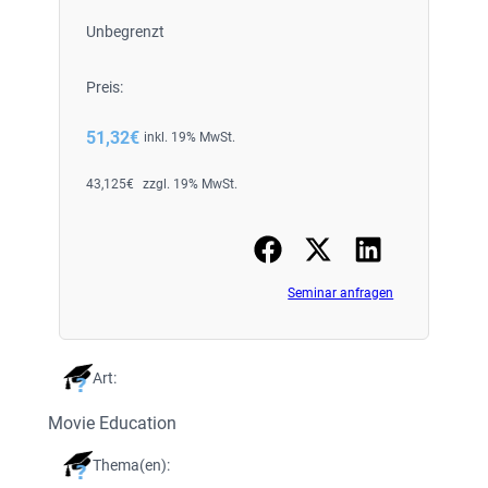
Unbegrenzt
Preis:
51,32
€
inkl. 19% MwSt.
43,125
€
zzgl. 19% MwSt.
Seminar anfragen
Art:
Movie Education
Thema(en):