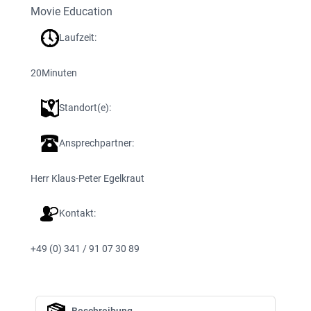
Movie Education
Laufzeit:
20
Minuten
Standort(e):
Ansprechpartner:
Herr Klaus-Peter Egelkraut
Kontakt:
+49 (0) 341 / 91 07 30 89