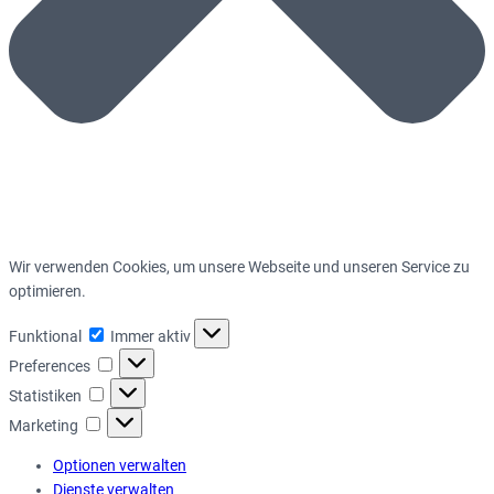
Wir verwenden Cookies, um unsere Webseite und unseren Service zu
optimieren.
Funktional
Funktional
Immer aktiv
Preferences
Preferences
Statistiken
Statistiken
Marketing
Marketing
Optionen verwalten
Dienste verwalten