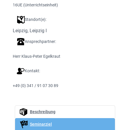
16
UE (Unterrichtseinheit)
Standort(e):
Leipzig
, 
Leipzig I
Ansprechpartner:
Herr Klaus-Peter Egelkraut
Kontakt:
+49 (0) 341 / 91 07 30 89
Beschreibung
Seminarziel