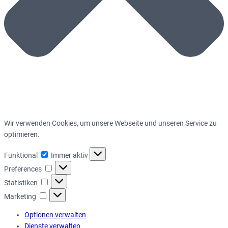
Wir verwenden Cookies, um unsere Webseite und unseren Service zu
optimieren.
Funktional
Funktional
Immer aktiv
Preferences
Preferences
Statistiken
Statistiken
Marketing
Marketing
Optionen verwalten
Dienste verwalten