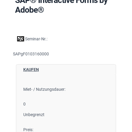
SAP® Interactive Forms by
Adobe®
Seminar-Nr.:
SAPgF0103160000
KAUFEN
Miet- / Nutzungsdauer:
0
Unbegrenzt
Preis: