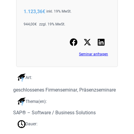
1.123,36
€
inkl. 19% MwSt.
944,00
€
zzgl. 19% MwSt.
Seminar anfragen
Art:
geschlossenes Firmenseminar
, 
Präsenzseminare
Thema(en):
SAP® – Software / Business Solutions
Dauer: