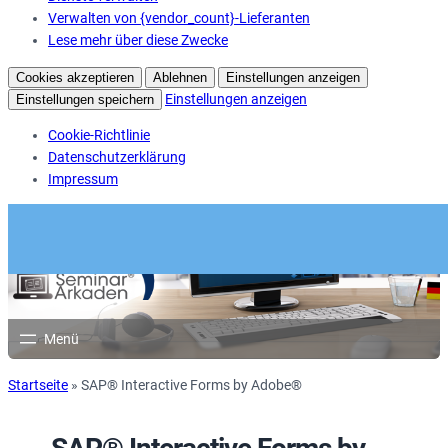
Verwalten von {vendor_count}-Lieferanten
Lese mehr über diese Zwecke
Cookies akzeptieren
Ablehnen
Einstellungen anzeigen
Einstellungen anzeigen
Einstellungen speichern
Cookie-Richtlinie
Datenschutzerklärung
Impressum
Startseite
»
SAP® Interactive Forms by Adobe®