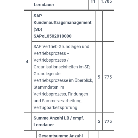
11
1.705
Lerndauer
SAP
Kundenauftragsmanagement
(SD)
SAPeL0502010000
SAP Vertrieb Grundlagen und
Vertriebsprozess –
Vertriebsprozess /
4.
Organisationseinheiten im SD,
Grundlegende
5
775
Vertriebsprozesse im Überblick,
Stammdaten im
Vertriebsprozess, Findungen
und Sammelverarbeitung,
Verfügbarkeitsprüfung
Summe Anzahl LB / empf.
5
775
Lerndauer
Gesamtsumme Anzahl