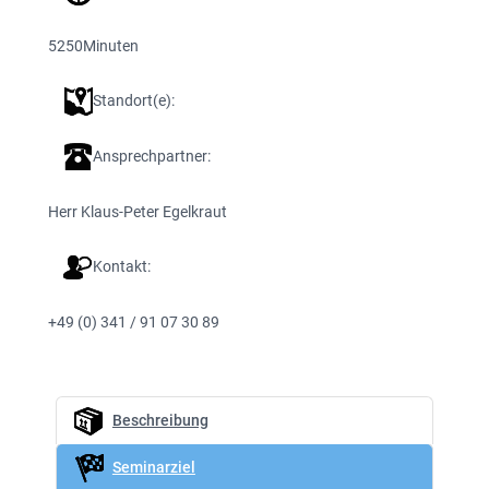
5250
Minuten
Standort(e):
Ansprechpartner:
Herr Klaus-Peter Egelkraut
Kontakt:
+49 (0) 341 / 91 07 30 89
Beschreibung
Seminarziel