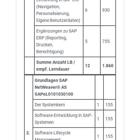
(Navigation,
6
930
Personalisierung,
Eigene Benutzerdaten)
Ergänzungen zu SAP
ERP (Reporting,
5
755
Drucken,
Berechtigung)
Summe Anzahl LB /
12
1.860
empf. Lerndauer
Grundlagen SAP
NetWeaver® AS
SAPeL0101030100
Der Systemkern
1
155
Software-Entwicklung in SAP-
1
155
Systemen
2.
Software Lifecycle
1
155
Management