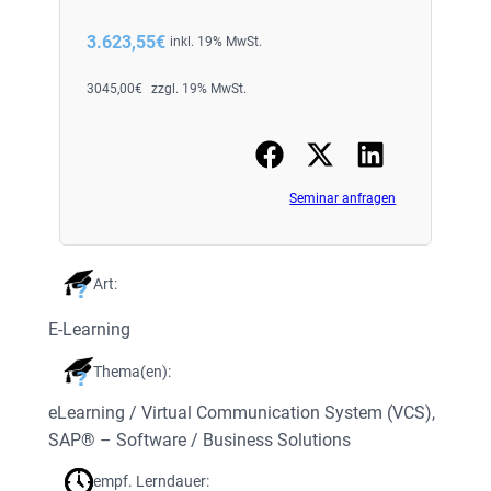
3.623,55
€
inkl. 19% MwSt.
3045,00
€
zzgl. 19% MwSt.
Seminar anfragen
Art:
E-Learning
Thema(en):
eLearning / Virtual Communication System (VCS)
, 
SAP® – Software / Business Solutions
empf. Lerndauer: