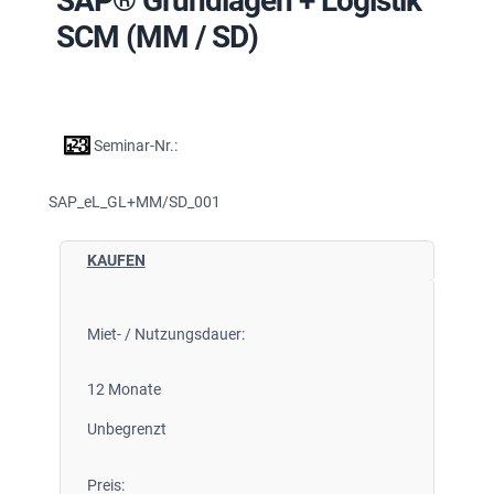
SAP® Grundlagen + Logistik
SCM (MM / SD)
Seminar-Nr.:
SAP_eL_GL+MM/SD_001
KAUFEN
Miet- / Nutzungsdauer:
12 Monate
Unbegrenzt
Preis: