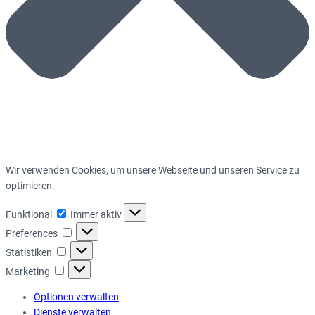
Wir verwenden Cookies, um unsere Webseite und unseren Service zu
optimieren.
Funktional
Funktional
Immer aktiv
Preferences
Preferences
Statistiken
Statistiken
Marketing
Marketing
Optionen verwalten
Dienste verwalten