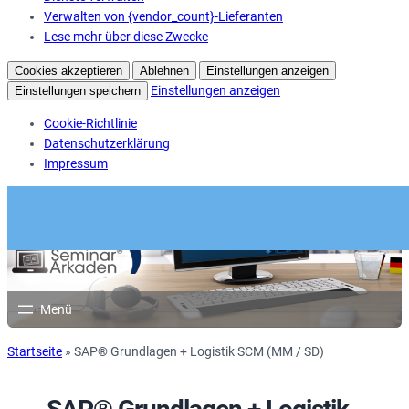
Verwalten von {vendor_count}-Lieferanten
Lese mehr über diese Zwecke
Cookies akzeptieren
Ablehnen
Einstellungen anzeigen
Einstellungen anzeigen
Einstellungen speichern
Cookie-Richtlinie
Datenschutzerklärung
Impressum
Startseite
»
SAP® Grundlagen + Logistik SCM (MM / SD)