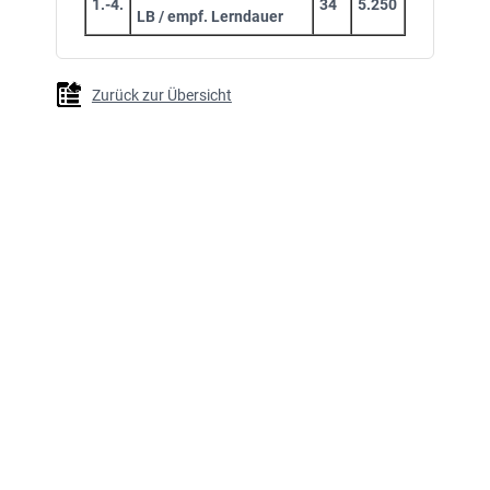
1.-4.
34
5.250
LB / empf. Lerndauer
Zurück zur Übersicht