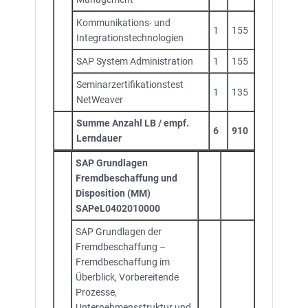
Kommunikations- und
1
155
Integrationstechnologien
SAP System Administration
1
155
Seminarzertifikationstest
1
135
NetWeaver
Summe Anzahl LB / empf.
6
910
Lerndauer
SAP Grundlagen
Fremdbeschaffung und
Disposition (MM)
SAPeL0402010000
SAP Grundlagen der
Fremdbeschaffung –
Fremdbeschaffung im
Überblick, Vorbereitende
Prozesse,
Unternehmensstruktur und