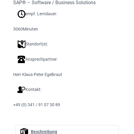
SAP® – Software / Business Solutions
empf. Lerndauer:
3060
Minuten
Standort(e):
Ansprechpartner:
Herr Klaus-Peter Egelkraut
Kontakt:
+49 (0) 341 / 91 07 30 89
Beschreibung