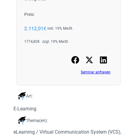
Preis:
2.112,01
€
inkl. 19% MwSt.
1774,80
€
zzgl. 19% MwSt.
Seminar anfragen
Art:
E-Learning
Thema(en):
eLearning / Virtual Communication System (VCS)
, 