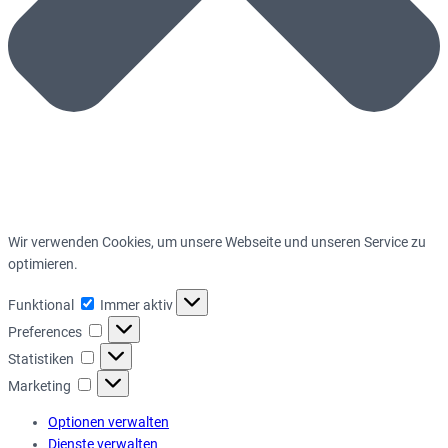
Wir verwenden Cookies, um unsere Webseite und unseren Service zu
optimieren.
Funktional
Funktional
Immer aktiv
Preferences
Preferences
Statistiken
Statistiken
Marketing
Marketing
Optionen verwalten
Dienste verwalten