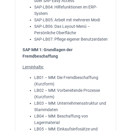
über SAP Easy Access
SAP-LB04: Hilfefunktionen im ERP-
System
SAP-LB05: Arbeit mit mehreren Modi
SAP-LB06: Das Layout-Menü –
Persönliche Oberfläche
SAP-LB07: Pflege eigener Benutzerdaten
SAP MM 1: Grundlagen der
Fremdbeschaffung
Lerninhalte:
LB01 – MM: Die Fremdbeschaffung
(Kurzform)
LB02 – MM: Vorbereitende Prozesse
(Kurzform)
LB03 – MM: Unternehmensstruktur und
Stammdaten
LB04 – MM: Beschaffung von
Lagermaterial
LB05 – MM: Einkaufsinfosätze und