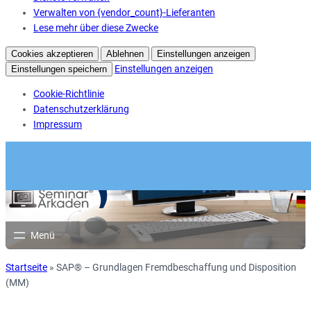
Verwalten von {vendor_count}-Lieferanten
Lese mehr über diese Zwecke
Cookies akzeptieren
Ablehnen
Einstellungen anzeigen
Einstellungen anzeigen
Einstellungen speichern
Cookie-Richtlinie
Datenschutzerklärung
Impressum
Startseite
»
SAP® – Grundlagen Fremdbeschaffung und Disposition
(MM)