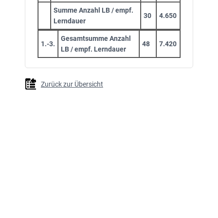
Summe Anzahl LB / empf.
30
4.650
Lerndauer
Gesamtsumme Anzahl
1.-3.
48
7.420
LB / empf. Lerndauer
Zurück zur Übersicht