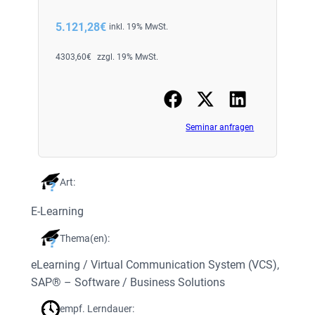
5.121,28
€
inkl. 19% MwSt.
4303,60
€
zzgl. 19% MwSt.
Seminar anfragen
Art:
E-Learning
Thema(en):
eLearning / Virtual Communication System (VCS)
, 
SAP® – Software / Business Solutions
empf. Lerndauer: