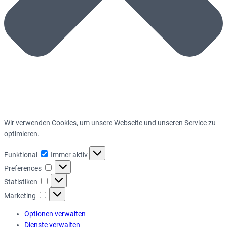
Wir verwenden Cookies, um unsere Webseite und unseren Service zu
optimieren.
Funktional
Funktional
Immer aktiv
Preferences
Preferences
Statistiken
Statistiken
Marketing
Marketing
Optionen verwalten
Dienste verwalten