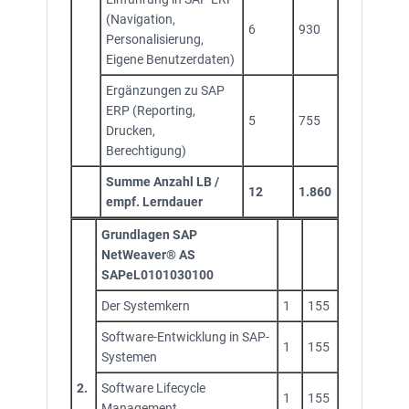
(Navigation,
6
930
Personalisierung,
Eigene Benutzerdaten)
Ergänzungen zu SAP
ERP (Reporting,
5
755
Drucken,
Berechtigung)
Summe Anzahl LB /
12
1.860
empf. Lerndauer
Grundlagen SAP
NetWeaver® AS
SAPeL0101030100
Der Systemkern
1
155
Software-Entwicklung in SAP-
1
155
Systemen
2.
Software Lifecycle
1
155
Management