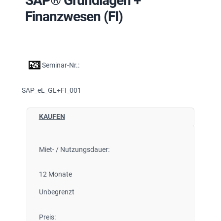
SAP® Grundlagen +
Finanzwesen (FI)
Seminar-Nr.:
SAP_eL_GL+FI_001
KAUFEN
Miet- / Nutzungsdauer:
12 Monate
Unbegrenzt
Preis: