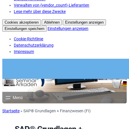
Verwalten von {vendor_count}-Lieferanten
Lese mehr über diese Zwecke
Cookies akzeptieren
Ablehnen
Einstellungen anzeigen
Einstellungen anzeigen
Einstellungen speichern
Cookie-Richtlinie
Datenschutzerklärung
Impressum
Startseite
»
SAP® Grundlagen + Finanzwesen (FI)