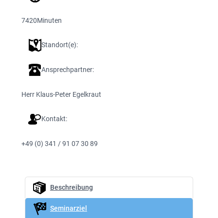
7420
Minuten
Standort(e):
Ansprechpartner:
Herr Klaus-Peter Egelkraut
Kontakt:
+49 (0) 341 / 91 07 30 89
Beschreibung
Seminarziel