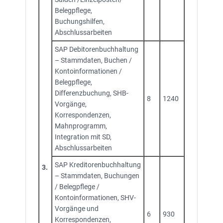
Belegpflege,
Buchungshilfen,
Abschlussarbeiten
SAP Debitorenbuchhaltung
– Stammdaten, Buchen /
Kontoinformationen /
Belegpflege,
Differenzbuchung, SHB-
8
1240
Vorgänge,
Korrespondenzen,
Mahnprogramm,
Integration mit SD,
Abschlussarbeiten
SAP Kreditorenbuchhaltung
3.
– Stammdaten, Buchungen
/ Belegpflege /
Kontoinformati­onen, SHV-
Vorgänge und
6
930
Korrespondenzen,