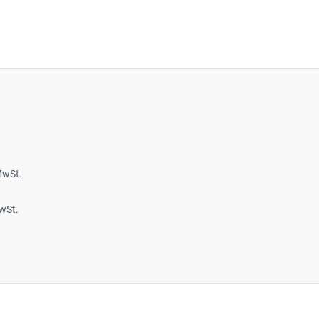
MwSt.
wSt.