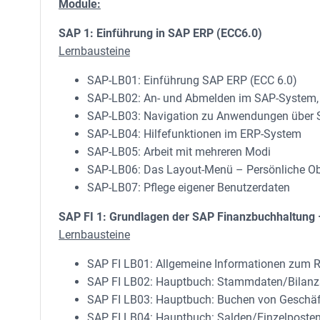
Module:
SAP 1: Einführung in SAP ERP (ECC6.0)
Lernbausteine
SAP-LB01: Einführung SAP ERP (ECC 6.0)
SAP-LB02: An- und Abmelden im SAP-System, 
SAP-LB03: Navigation zu Anwendungen über 
SAP-LB04: Hilfefunktionen im ERP-System
SAP-LB05: Arbeit mit mehreren Modi
SAP-LB06: Das Layout-Menü – Persönliche Ob
SAP-LB07: Pflege eigener Benutzerdaten
SAP FI 1: Grundlagen der SAP Finanzbuchhaltung
Lernbausteine
SAP FI LB01: Allgemeine Informationen zum
SAP FI LB02: Hauptbuch: Stammdaten/Bilanz
SAP FI LB03: Hauptbuch: Buchen von Geschä
SAP FI LB04: Hauptbuch: Salden/Einzelposte