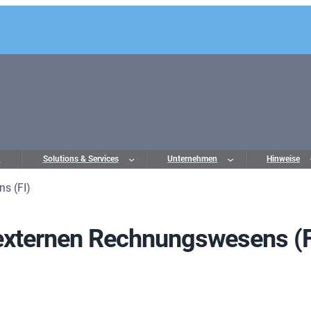
o
Solutions & Services
Unternehmen
Hinweise
s (FI)
xternen Rechnungswesens (F