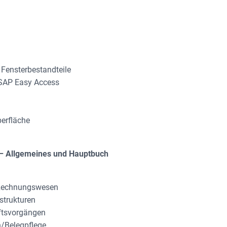
Fensterbestandteile
SAP Easy Access
erfläche
 – Allgemeines und Hauptbuch
 Rechnungswesen
strukturen
ftsvorgängen
n/Belegpflege