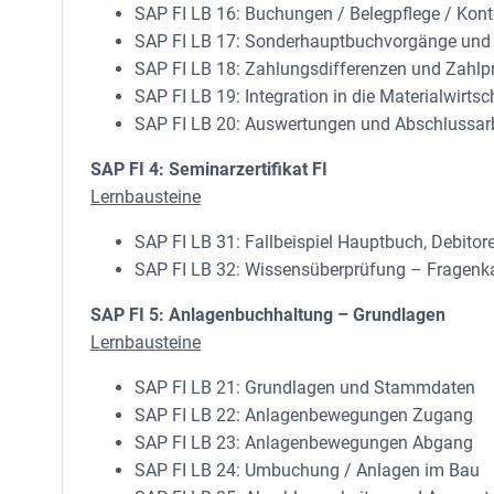
SAP FI LB 16: Buchungen / Belegpflege / Kon
SAP FI LB 17: Sonderhauptbuchvorgänge und
SAP FI LB 18: Zahlungsdifferenzen und Zahl
SAP FI LB 19: Integration in die Materialwirtsc
SAP FI LB 20: Auswertungen und Abschlussar
SAP FI 4: Seminarzertifikat FI
Lernbausteine
SAP FI LB 31: Fallbeispiel Hauptbuch, Debitore
SAP FI LB 32: Wissensüberprüfung – Fragenkata
SAP FI 5: Anlagenbuchhaltung – Grundlagen
Lernbausteine
SAP FI LB 21: Grundlagen und Stammdaten
SAP FI LB 22: Anlagenbewegungen Zugang
SAP FI LB 23: Anlagenbewegungen Abgang
SAP FI LB 24: Umbuchung / Anlagen im Bau