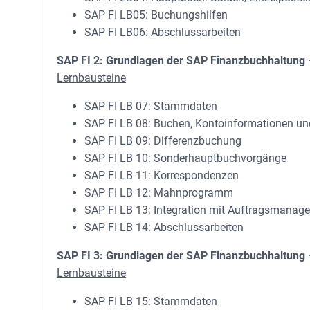
SAP FI LB05: Buchungshilfen
SAP FI LB06: Abschlussarbeiten
SAP FI 2: Grundlagen der SAP Finanzbuchhaltung 
Lernbausteine
SAP FI LB 07: Stammdaten
SAP FI LB 08: Buchen, Kontoinformationen un
SAP FI LB 09: Differenzbuchung
SAP FI LB 10: Sonderhauptbuchvorgänge
SAP FI LB 11: Korrespondenzen
SAP FI LB 12: Mahnprogramm
SAP FI LB 13: Integration mit Auftragsmanag
SAP FI LB 14: Abschlussarbeiten
SAP FI 3: Grundlagen der SAP Finanzbuchhaltung 
Lernbausteine
SAP FI LB 15: Stammdaten