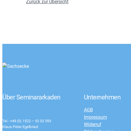
Zurück zur Übersicht
Über Seminararkaden
Unternehmen
AGB
Impressum
Tel.: +49 (0) 1522 – 92 02 593
Widerruf
Klaus-Peter Egelkraut