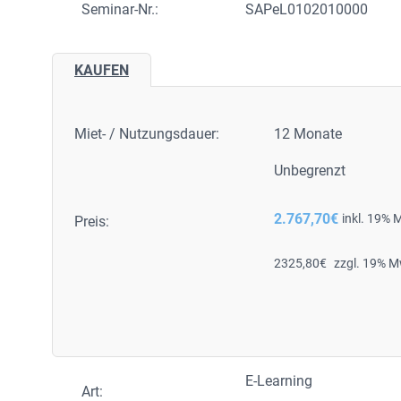
Seminar-Nr.:
SAPeL0102010000
KAUFEN
Miet- / Nutzungsdauer:
12 Monate
Unbegrenzt
2.767,70
€
inkl. 19% 
Preis:
2325,80
€
zzgl. 19% M
E-Learning
Art: