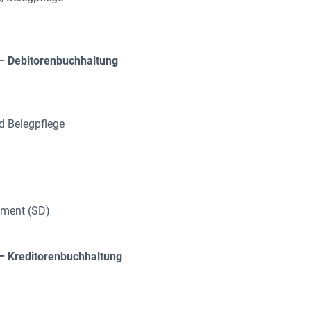
– Debitorenbuchhaltung
d Belegpflege
ement (SD)
– Kreditorenbuchhaltung