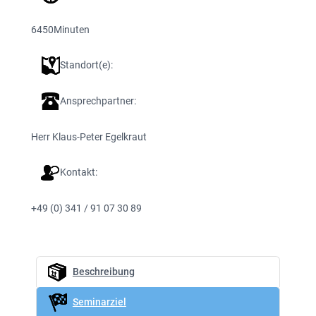
6450
Minuten
Standort(e):
Ansprechpartner:
Herr Klaus-Peter Egelkraut
Kontakt:
+49 (0) 341 / 91 07 30 89
Beschreibung
Seminarziel