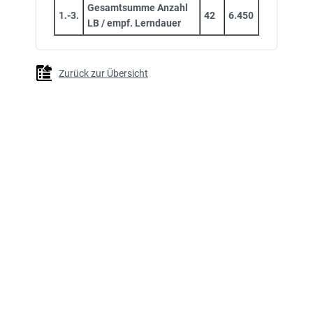
Gesamtsumme Anzahl
1.-3.
42
6.450
LB / empf. Lerndauer
Zurück zur Übersicht