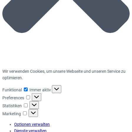
Wir verwenden Cookies, um unsere Webseite und unseren Service zu
optimieren.
Funktional
Funktional
Immer aktiv
Preferences
Preferences
Statistiken
Statistiken
Marketing
Marketing
Optionen verwalten
Dienste verwalten