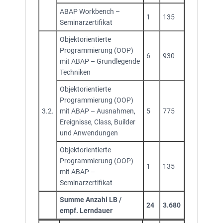
ABAP Workbench –
1
135
Seminarzertifikat
Objektorientierte
Programmierung (OOP)
6
930
mit ABAP – Grundlegende
Techniken
Objektorientierte
Programmierung (OOP)
3.2.
mit ABAP – Ausnahmen,
5
775
Ereignisse, Class, Builder
und Anwendungen
Objektorientierte
Programmierung (OOP)
1
135
mit ABAP –
Seminarzertifikat
Summe Anzahl LB /
24
3.680
empf. Lerndauer