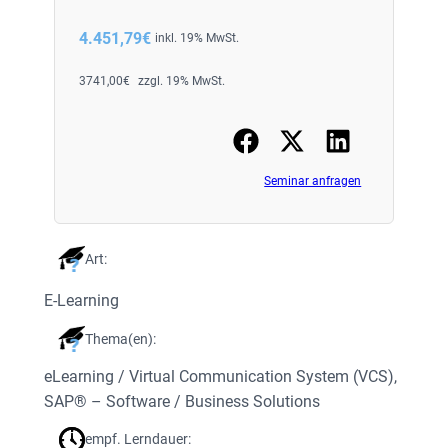
4.451,79
€
inkl. 19% MwSt.
3741,00
€
zzgl. 19% MwSt.
Seminar anfragen
Art:
E-Learning
Thema(en):
eLearning / Virtual Communication System (VCS)
, 
SAP® – Software / Business Solutions
empf. Lerndauer: