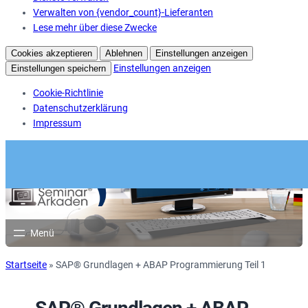
Verwalten von {vendor_count}-Lieferanten
Lese mehr über diese Zwecke
Cookies akzeptieren
Ablehnen
Einstellungen anzeigen
Einstellungen anzeigen
Einstellungen speichern
Cookie-Richtlinie
Datenschutzerklärung
Impressum
Startseite
»
SAP® Grundlagen + ABAP Programmierung Teil 1