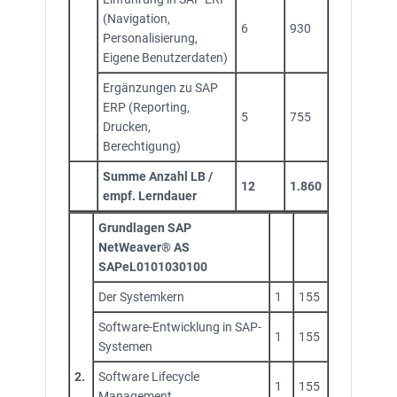
(Navigation,
6
930
Personalisierung,
Eigene Benutzerdaten)
Ergänzungen zu SAP
ERP (Reporting,
5
755
Drucken,
Berechtigung)
Summe Anzahl LB /
12
1.860
empf. Lerndauer
Grundlagen SAP
NetWeaver® AS
SAPeL0101030100
Der Systemkern
1
155
Software-Entwicklung in SAP-
1
155
Systemen
2.
Software Lifecycle
1
155
Management