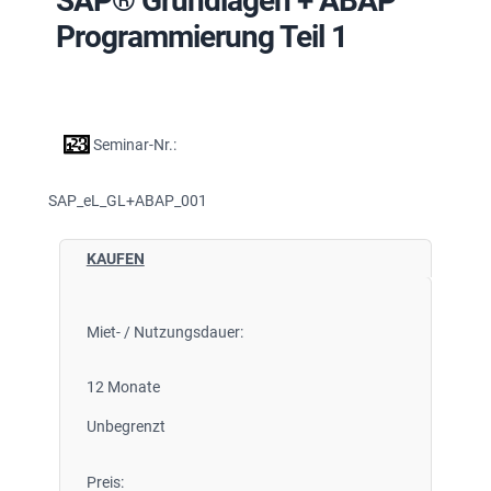
SAP® Grundlagen + ABAP
Programmierung Teil 1
Seminar-Nr.:
SAP_eL_GL+ABAP_001
KAUFEN
Miet- / Nutzungsdauer:
12 Monate
Unbegrenzt
Preis: