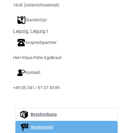
16
UE (Unterrichtseinheit)
Standort(e):
Leipzig
, 
Leipzig I
Ansprechpartner:
Herr Klaus-Peter Egelkraut
Kontakt:
+49 (0) 341 / 91 07 30 89
Beschreibung
Seminarziel