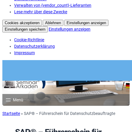
Verwalten von {vendor_count}-Lieferanten
Lese mehr über diese Zwecke
Cookies akzeptieren
Ablehnen
Einstellungen anzeigen
Einstellungen anzeigen
Einstellungen speichern
Cookie-Richtlinie
Datenschutzerklärung
Impressum
Startseite
»
SAP® – Führerschein für Datenschutzbeauftragte