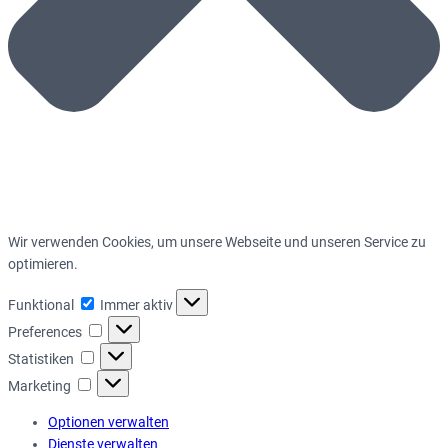
Wir verwenden Cookies, um unsere Webseite und unseren Service zu
optimieren.
Funktional
Funktional
Immer aktiv
Preferences
Preferences
Statistiken
Statistiken
Marketing
Marketing
Optionen verwalten
Dienste verwalten