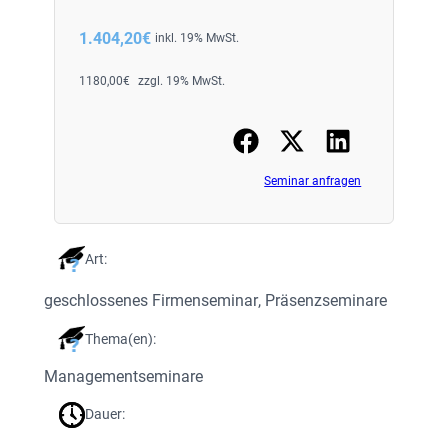
1.404,20
€
inkl. 19% MwSt.
1180,00
€
zzgl. 19% MwSt.
Seminar anfragen
Art:
geschlossenes Firmenseminar
, 
Präsenzseminare
Thema(en):
Managementseminare
Dauer: