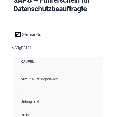
SAP® – Führerschein für
Datenschutzbeauftragte
Seminar-Nr.:
MGTgF2181
KAUFEN
Miet- / Nutzungsdauer:
0
Unbegrenzt
Preis: