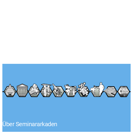
Über Seminararkaden