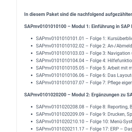
In diesem Paket sind die nachfolgend aufgezählte
SAPmv0101010100 – Modul 1: Einführung in SAP
SAPmv0101010101.01 – Folge 1: Kursüberbli
SAPmv0101010102.02 – Folge 2: An-/Abmelden
SAPmv0101010103.03 – Folge 3: Navigation 
SAPmv0101010104.04 – Folge 4: Hilfefunktio
SAPmv0101010105.05 – Folge 5: Arbeit mit m
SAPmv0101010106.06 – Folge 6: Das Layout-M
SAPmv0101010107.07 – Folge 7: Pflege eigen
SAPmv0101020200 – Modul 2: Ergänzungen zu S
SAPmv0101020208.08 – Folge 8: Reporting, Be
SAPmv0101020209.09 – Folge 9: Drucken, Spoo
SAPmv0101020210.10 – Folge 10: Menü-System 
SAPmv0101020211.17 – Folge 17: ERP – Das 