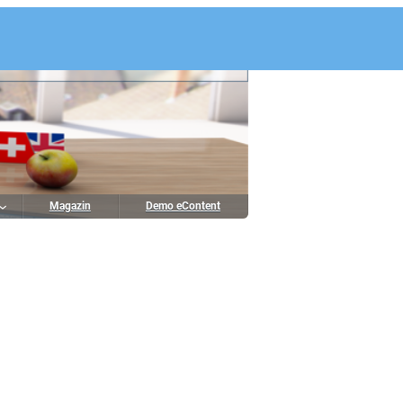
Magazin
Demo eContent