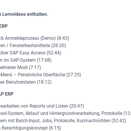
n Lernvideos enthalten.
 ERP
ck Anmeldeprozess (Demo) (8:43)
 / Fensterbestandteile (28:20)
über SAP Easy Access (52:44)
n im SAP-System (17:08)
ehreren Modi (7:17)
enü – Persönliche Oberfläche (27:25)
er Benutzerdaten (18:12)
AP ERP
arbeiten von Reports und Listen (20:47)
l-System, Ablauf und Hintergrundverarbeitung, Protokolle (13
mit Batch-Input, Jobs, Protokolle, Kurznachrichten (52:42)
Berechtigungskonzept (6:15)