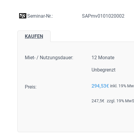
Seminar-Nr.:
SAPmv0101020002
KAUFEN
Miet- / Nutzungsdauer:
12 Monate
Unbegrenzt
294,53
€
inkl. 19% Mw
Preis:
247,5
€
zzgl. 19% MwS