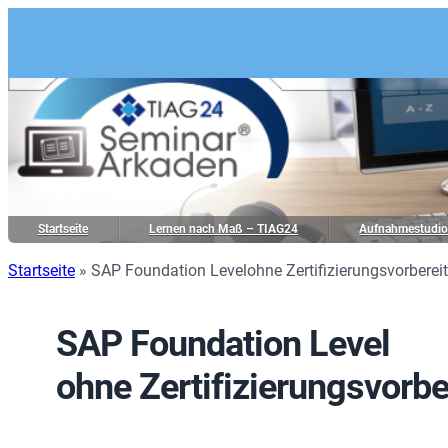
Startseite
Lernen nach Maß – TIAG24
Aufnahmestudi
Startseite
»
SAP Foundation Levelohne Zertifizierungsvorberei
SAP Foundation Level
ohne Zertifizierungsvorbe