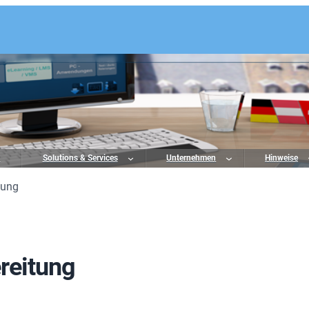
o
Solutions & Services
Unternehmen
Hinweise
tung
reitung