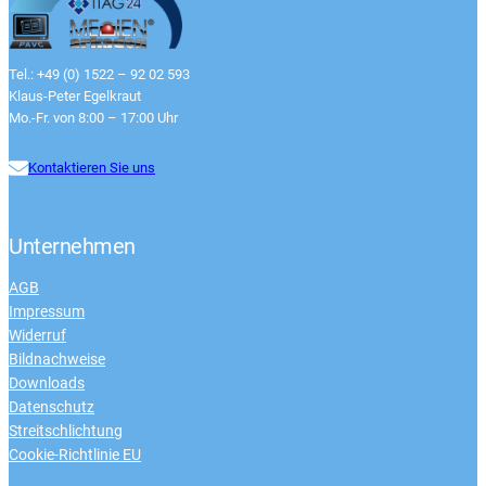
Tel.: +49 (0) 1522 – 92 02 593
Klaus-Peter Egelkraut
Mo.-Fr. von 8:00 – 17:00 Uhr
Kontaktieren Sie uns
Unternehmen
AGB
Impressum
Widerruf
Bildnachweise
Downloads
Datenschutz
Streitschlichtung
Cookie-Richtlinie EU