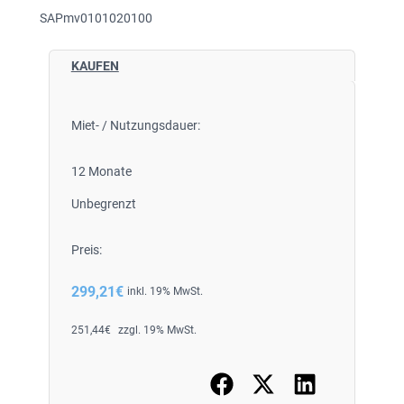
SAPmv0101020100
KAUFEN
Miet- / Nutzungsdauer:
12 Monate
Unbegrenzt
Preis:
299,21
€
inkl. 19% MwSt.
251,44
€
zzgl. 19% MwSt.