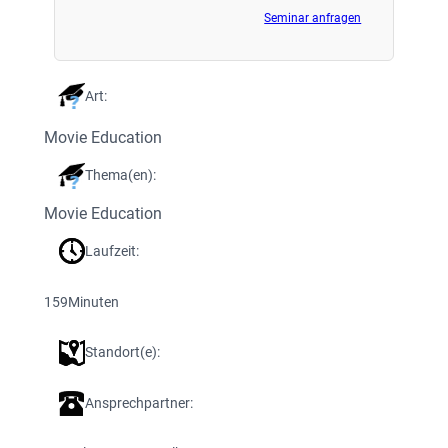
Seminar anfragen
Art:
Movie Education
Thema(en):
Movie Education
Laufzeit:
159
Minuten
Standort(e):
Ansprechpartner: