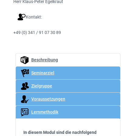
Herr Klaus-Peter Egelkraut
Kontakt:
+49 (0) 341 / 91 07 30 89
Beschreibung
Seminarziel
Zielgruppe
Voraussetzungen
Lernmethodik
In diesem Modul sind die nachfolgend