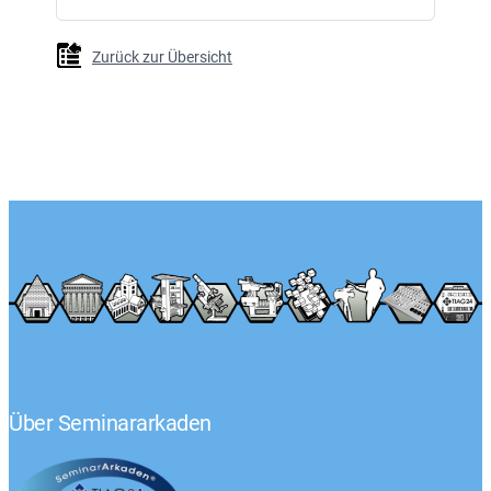
Zurück zur Übersicht
Über Seminararkaden