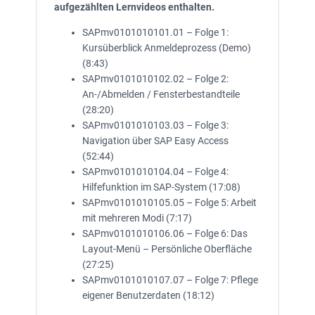
aufgezählten Lernvideos enthalten.
SAPmv0101010101.01 – Folge 1:
Kursüberblick Anmeldeprozess (Demo)
(8:43)
SAPmv0101010102.02 – Folge 2:
An-/Abmelden / Fensterbestandteile
(28:20)
SAPmv0101010103.03 – Folge 3:
Navigation über SAP Easy Access
(52:44)
SAPmv0101010104.04 – Folge 4:
Hilfefunktion im SAP-System (17:08)
SAPmv0101010105.05 – Folge 5: Arbeit
mit mehreren Modi (7:17)
SAPmv0101010106.06 – Folge 6: Das
Layout-Menü – Persönliche Oberfläche
(27:25)
SAPmv0101010107.07 – Folge 7: Pflege
eigener Benutzerdaten (18:12)