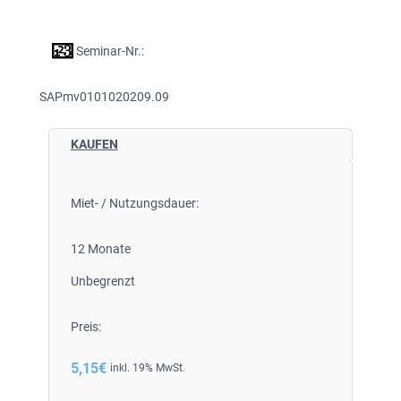
Seminar-Nr.:
SAPmv0101020209.09
KAUFEN
Miet- / Nutzungsdauer:
12 Monate
Unbegrenzt
Preis:
5,15
€
inkl. 19% MwSt.