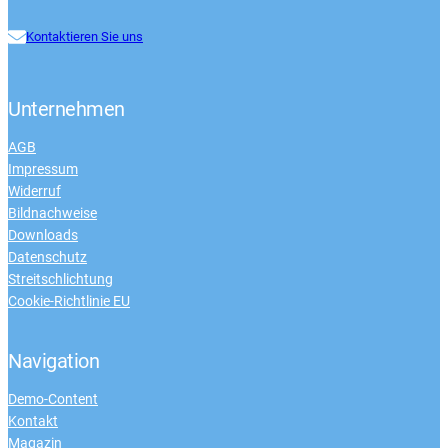
Kontaktieren Sie uns
Unternehmen
AGB
Impressum
Widerruf
Bildnachweise
Downloads
Datenschutz
Streitschlichtung
Cookie-Richtlinie EU
Navigation
Demo-Content
Kontakt
Magazin