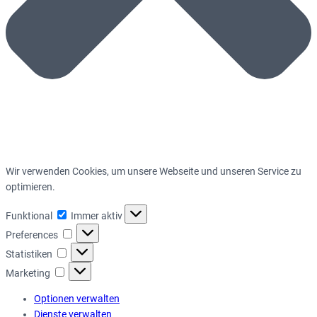
Wir verwenden Cookies, um unsere Webseite und unseren Service zu
optimieren.
Funktional
Funktional
Immer aktiv
Preferences
Preferences
Statistiken
Statistiken
Marketing
Marketing
Optionen verwalten
Dienste verwalten