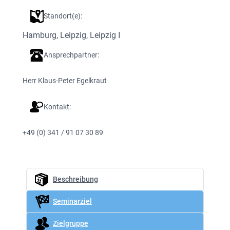
Standort(e):
Hamburg
, 
Leipzig
, 
Leipzig I
Ansprechpartner:
Herr Klaus-Peter Egelkraut
Kontakt:
+49 (0) 341 / 91 07 30 89
Beschreibung
Seminarziel
Zielgruppe