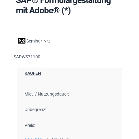
SAP® Formulargestaltung
mit Adobe® (*)
Seminar-Nr.:
SAPWS71100
KAUFEN
Miet- / Nutzungsdauer:
Unbegrenzt
Preis: