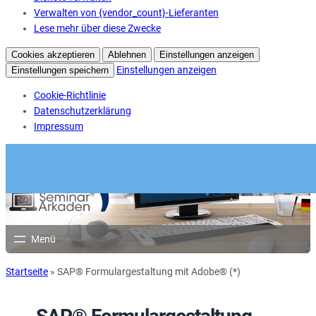
Verwalten von {vendor_count}-Lieferanten
Lese mehr über diese Zwecke
Cookies akzeptieren
Ablehnen
Einstellungen anzeigen
Einstellungen anzeigen
Einstellungen speichern
Cookie-Richtlinie
Datenschutzerklärung
Impressum
Startseite
»
SAP® Formulargestaltung mit Adobe® (*)