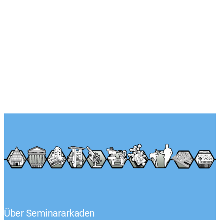
Über Seminararkaden