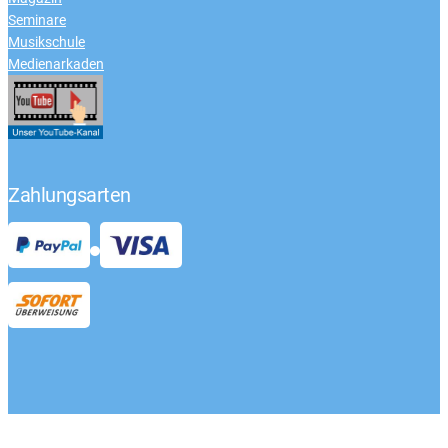
Seminare
Musikschule
Medienarkaden
Zahlungsarten