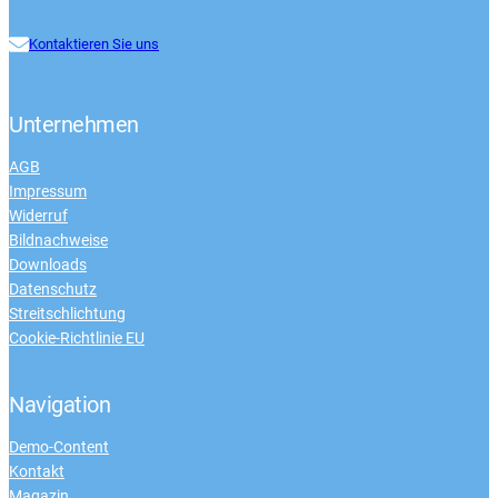
Kontaktieren Sie uns
Unternehmen
AGB
Impressum
Widerruf
Bildnachweise
Downloads
Datenschutz
Streitschlichtung
Cookie-Richtlinie EU
Navigation
Demo-Content
Kontakt
Magazin