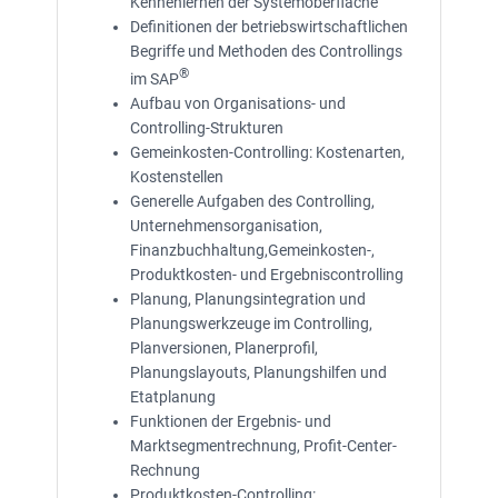
Kennenlernen der Systemoberfläche
Definitionen der betriebswirtschaftlichen
Begriffe und Methoden des Controllings
®
im SAP
Aufbau von Organisations- und
Controlling-Strukturen
Gemeinkosten-Controlling: Kostenarten,
Kostenstellen
Generelle Aufgaben des Controlling,
Unternehmensorganisation,
Finanzbuchhaltung,Gemeinkosten-,
Produktkosten- und Ergebniscontrolling
Planung, Planungsintegration und
Planungswerkzeuge im Controlling,
Planversionen, Planerprofil,
Planungslayouts, Planungshilfen und
Etatplanung
Funktionen der Ergebnis- und
Marktsegmentrechnung, Profit-Center-
Rechnung
Produktkosten-Controlling: