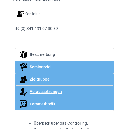
Kontakt:
+49 (0) 341 / 91 07 30 89
Beschreibung
Seminarziel
Zielgruppe
Voraussetzungen
Lernmethodik
Überblick über das Controlling,